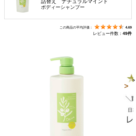
詰替え ナチュラルマインド
ボディーシャンプー
この商品の平均評価：
4.69
レビュー件数：
49件