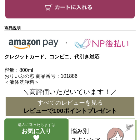
商品説明
クレジットカード、コンビニ、代引き対応
容量：800ml
おりいぶの窓 商品番号：101886
＜液体洗浄料＞
＼高評価いただいています！／
すべてのレビューを見る
レビューで100ポイントプレゼント
購入に迷ったらまずは
お気に入り
悩み別
スキンケア