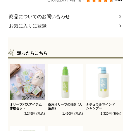
商品についてのお問い合わせ
お気に入りに登録
迷ったらこちら
オリーブバスアイテム
薬用オリーブの湯S（入
ナチュラルマインド
体験セット
浴剤）
シャンプー
3,245円 (税込)
1,430円 (税込)
1,320円 (税込)