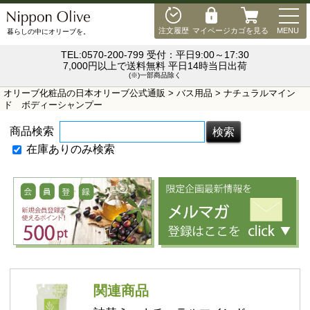
MEN
注文履歴
マイページ
カゴを見る
MENU
暮らしの中にオリーブを。
TEL:0570-200-799 受付：平日9:00～17:30
7,000円以上で送料無料 平日14時当日出荷
(※)一部商品除く
オリーブ化粧品の日本オリーブ公式通販
>
バス用品
> ナチュラルマイン
ド ボディーシャンプー
商品検索
在庫ありのみ検索
関連商品