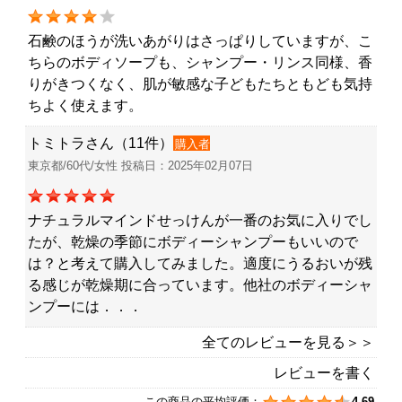
石鹸のほうが洗いあがりはさっぱりしていますが、こ
ちらのボディソープも、シャンプー・リンス同様、香
りがきつくなく、肌が敏感な子どもたちともども気持
ちよく使えます。
トミトラさん（11件）
購入者
東京都/60代/女性 投稿日：2025年02月07日
ナチュラルマインドせっけんが一番のお気に入りでし
たが、乾燥の季節にボディーシャンプーもいいので
は？と考えて購入してみました。適度にうるおいが残
る感じが乾燥期に合っています。他社のボディーシャ
ンプーには．．．
全てのレビューを見る＞＞
レビューを書く
この商品の平均評価：
4.69