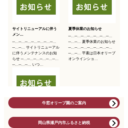
牛窓オリーブ園のご案内
岡山県瀬戸内市ふるさと納税