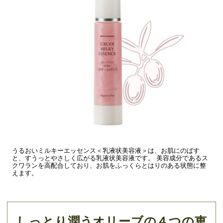
うるおいミルキーエッセンス＜乳液状美容液＞は、お肌にのばす
と、すうっとやさしく広がる乳液状美容液です。 美容成分であるス
クワランを高配合しており、お肌をふっくらとはりのある状態に整
えます。
しっとり潤うオリーブの４つの恵