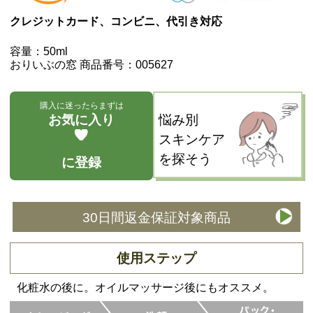
クレジットカード、コンビニ、代引き対応
容量：50ml
おりいぶの窓 商品番号：005627
購入に迷ったらまずは
お気に入り
悩み別
スキンケア
を探そう
に登録
30日間返金保証対象商品
使用ステップ
化粧水の後に。オイルマッサージ後にもオススメ。