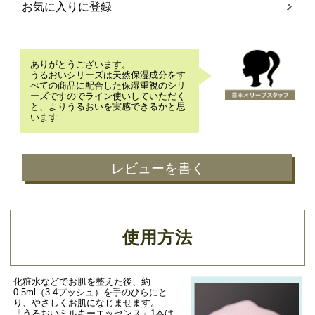
お気に入りに登録
ありがとうございます。
うるおいシリーズは天然保湿成分をす
べての商品に配合した保湿重視のシリ
ーズですのでライン使いしていただく
と、よりうるおいを実感できるかと思
います
レビューを書く
使用方法
化粧水などでお肌を整えた後、約
0.5ml（3-4プッシュ）を手のひらにと
り、やさしくお肌になじませます。
「うるおいミルキーエッセンス」1本は、