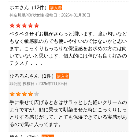
ホエさん（12件）
購入者
神奈川県/40代/女性 投稿日：2026年01月30日
ベタベタせずお肌がさらっと潤います。強い匂いなど
もなく敏感肌の方でも使いやすいのではないかと思い
ます。こっくりもっちりな保湿感をお求めの方には向
いていないと思います。個人的には伸びも良く好みの
テクスチ．．．
ひろろんさん（1件）
購入者
非公開 投稿日：2025年11月05日
手に乗せて広げるときはサラッとした軽いクリームの
ようですが、顔に乗せて馴染ませた時はこっくりしっ
とりする感じがして、とても保湿できている実感があ
るので気に入ってます。