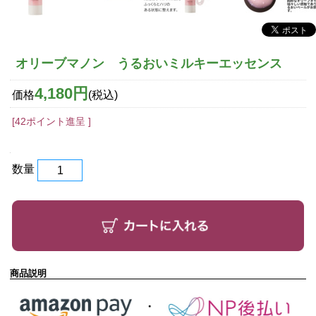
オリーブマノン うるおいミルキーエッセンス
4,180円
価格
(税込)
[42ポイント進呈 ]
数量
商品説明