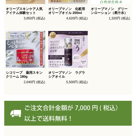
オリーブスキンケア人気
オリーブマノン 化粧用
オリーブマノン グリー
アイテム体験セット
オリーブオイル 200ml
ンローション（果汁水）
3,850円 (税込)
4,620円 (税込)
1,320円 (税込)
シコリーブ 薬用スキン
オリーブマノン ラグラ
クリーム 180g
シアオイル
2,640円 (税込)
5,500円 (税込)