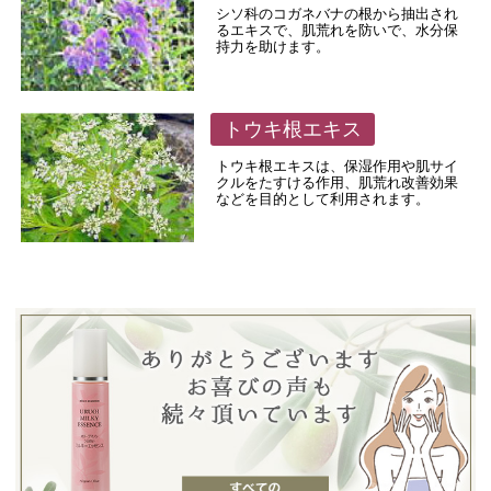
シソ科のコガネバナの根から抽出され
るエキスで、肌荒れを防いで、水分保
持力を助けます。
トウキ根エキス
トウキ根エキスは、保湿作用や肌サイ
クルをたすける作用、肌荒れ改善効果
などを目的として利用されます。