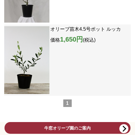
オリーブ苗木4.5号ポット ルッカ
1,650円
価格
(税込)
1
牛窓オリーブ園のご案内