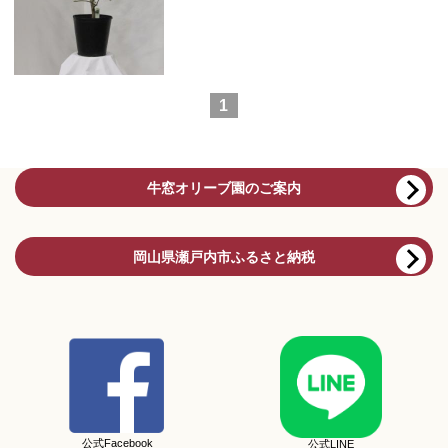
1
牛窓オリーブ園のご案内
岡山県瀬戸内市ふるさと納税
公式Facebook
公式LINE