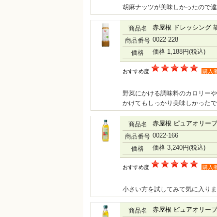
胡麻ナッツが美味しかったので違
赤屋根 ドレッシング 
商品名
0022-228
商品番号
価格 1,188円
(税込)
価格
おすすめ度
購入
野菜にかける調味料のカロリーや
かけてもしっかり美味しかったで
赤屋根 ピュアオリーブ
商品名
0022-166
商品番号
価格 3,240円
(税込)
価格
おすすめ度
購入
小さい方を試してみて気に入りま
赤屋根 ピュアオリーブ
商品名