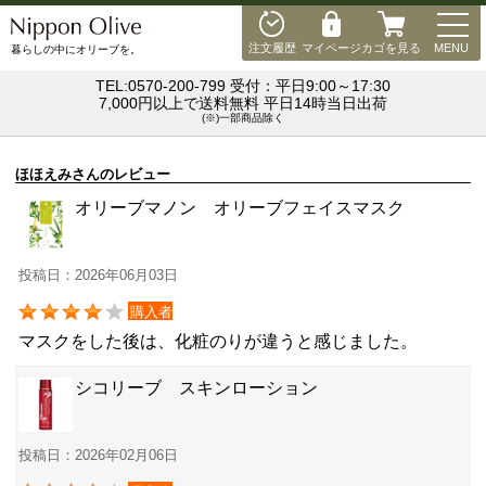
MEN
注文履歴
マイページ
カゴを見る
MENU
暮らしの中にオリーブを。
TEL:0570-200-799 受付：平日9:00～17:30
7,000円以上で送料無料 平日14時当日出荷
(※)一部商品除く
ほほえみさんのレビュー
オリーブマノン オリーブフェイスマスク
投稿日：2026年06月03日
購入者
マスクをした後は、化粧のりが違うと感じました。
シコリーブ スキンローション
投稿日：2026年02月06日