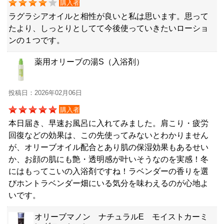
購入者
ラグラシアオイルと相性が良いと私は思います。思って
たより、しっとりとしてて今後使っていきたいローショ
ンの１つです。
薬用オリーブの湯S（入浴剤）
投稿日：2026年02月06日
購入者
本日届き、早速お風呂に入れてみました。肩こり・疲労
回復などの効果は、この先使ってみないとわかりません
が、オリーブオイル配合とあり肌の保湿効果もあるせい
か、お顔の肌にも艶・透明感が叶いそうなのを実感！冬
にはもってこいの入浴剤ですね！ラベンダーの香りを選
びホントラベンダー畑にいる気分を味わえるのが心地よ
いです。
オリーブマノン ナチュラルE モイストカーミ