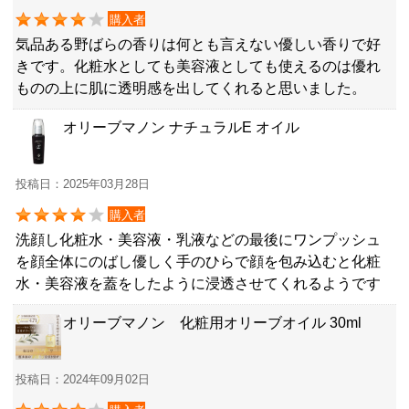
購入者
気品ある野ばらの香りは何とも言えない優しい香りで好
きです。化粧水としても美容液としても使えるのは優れ
ものの上に肌に透明感を出してくれると思いました。
オリーブマノン ナチュラルE オイル
投稿日：2025年03月28日
購入者
洗顔し化粧水・美容液・乳液などの最後にワンプッシュ
を顔全体にのばし優しく手のひらで顔を包み込むと化粧
水・美容液を蓋をしたように浸透させてくれるようです
オリーブマノン 化粧用オリーブオイル 30ml
投稿日：2024年09月02日