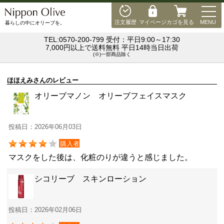
MEN
注文履歴
マイページ
カゴを見る
MENU
暮らしの中にオリーブを。
TEL:0570-200-799 受付：平日9:00～17:30
7,000円以上で送料無料 平日14時当日出荷
(※)一部商品除く
ほほえみさんのレビュー
オリーブマノン オリーブフェイスマスク
投稿日：2026年06月03日
購入者
マスクをした後は、化粧のりが違うと感じました。
シコリーブ スキンローション
投稿日：2026年02月06日