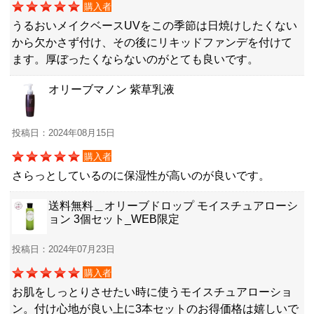
購入者
うるおいメイクベースUVをこの季節は日焼けしたくない
から欠かさず付け、その後にリキッドファンデを付けて
ます。厚ぼったくならないのがとても良いです。
オリーブマノン 紫草乳液
投稿日：2024年08月15日
購入者
さらっとしているのに保湿性が高いのが良いです。
送料無料＿オリーブドロップ モイスチュアローシ
ョン 3個セット_WEB限定
投稿日：2024年07月23日
購入者
お肌をしっとりさせたい時に使うモイスチュアローショ
ン。付け心地が良い上に3本セットのお得価格は嬉しいで