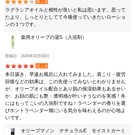
購入者
ラグラシアオイルと相性が良いと私は思います。思って
たより、しっとりとしてて今後使っていきたいローショ
ンの１つです。
薬用オリーブの湯S（入浴剤）
投稿日：2026年02月06日
購入者
本日届き、早速お風呂に入れてみました。肩こり・疲労
回復などの効果は、この先使ってみないとわかりません
が、オリーブオイル配合とあり肌の保湿効果もあるせい
か、お顔の肌にも艶・透明感が叶いそうなのを実感！冬
にはもってこいの入浴剤ですね！ラベンダーの香りを選
びホントラベンダー畑にいる気分を味わえるのが心地よ
いです。
オリーブマノン ナチュラルE モイストカーミ