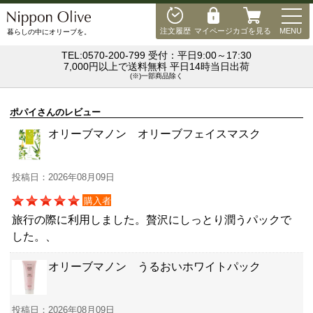
MEN
注文履歴
マイページ
カゴを見る
MENU
暮らしの中にオリーブを。
TEL:0570-200-799 受付：平日9:00～17:30
7,000円以上で送料無料 平日14時当日出荷
(※)一部商品除く
ポパイさんのレビュー
オリーブマノン オリーブフェイスマスク
投稿日：2026年08月09日
購入者
旅行の際に利用しました。贅沢にしっとり潤うパックで
した。、
オリーブマノン うるおいホワイトパック
投稿日：2026年08月09日