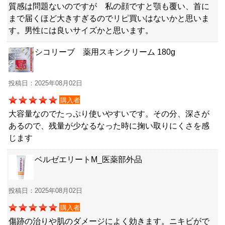
質感は問題ないのですが 私の顔ですと顎も覆い、首に
まで届くほど大きすぎるのでリピ買いはないかと思いま
す。男性には良いサイズかと思います。
シコリーブ 薬用スキンクリーム 180g
投稿日：2025年08月02日
購入者
大容量なのでたっぷり使いやすいです。その分、深さが
あるので、残量が少なるなった時に掬い取りにくさを感
じます
ベルゼエリートM_医薬部外品
投稿日：2025年08月02日
購入者
傷跡の治りや肌のダメージによく効きます。ニキビがで