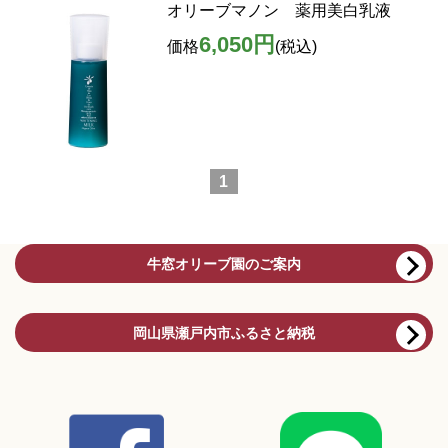
オリーブマノン 薬用美白乳液
6,050円
価格
(税込)
1
牛窓オリーブ園のご案内
岡山県瀬戸内市ふるさと納税