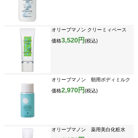
オリーブマノン クリーミィベース
3,520円
価格
(税込)
オリーブマノン 朝用ボディミルク
2,970円
価格
(税込)
オリーブマノン 薬用美白化粧水