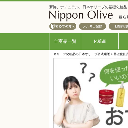
新鮮、ナチュラル。日本オリーブの基礎化粧品
暮ら
化粧品
全商品一覧
オリーブ化粧品の日本オリーブ公式通販
> 基礎化粧