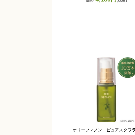
価格
(税込)
オリーブマノン ピュアスクワ