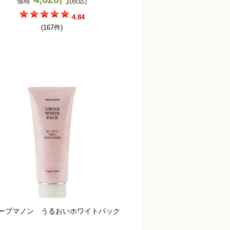
価格
(税込)
4.84
(167件)
ーブマノン うるおいホワイトパック