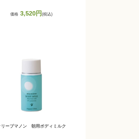
3,520円
価格
(税込)
オリーブマノン 朝用ボディミルク