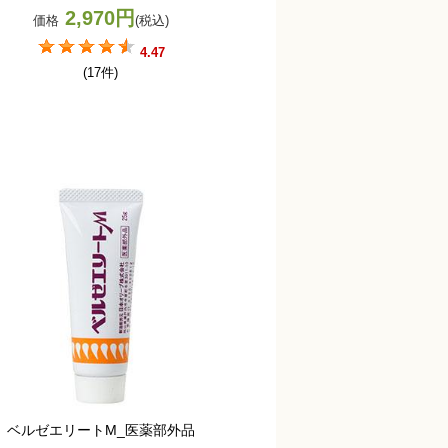
2,970円
価格
(税込)
4.47
(17件)
ベルゼエリートM_医薬部外品