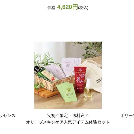
4,620円
価格
(税込)
ッセンス
＼初回限定・送料込／
オリー
オリーブスキンケア人気アイテム体験セット