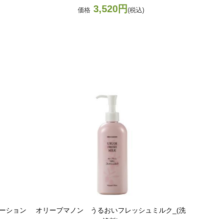
3,520円
価格
(税込)
ーション
オリーブマノン うるおいフレッシュミルク_(洗