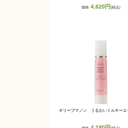
4,620円
価格
(税込)
オリーブマノン うるおいミルキーエ
4,180円