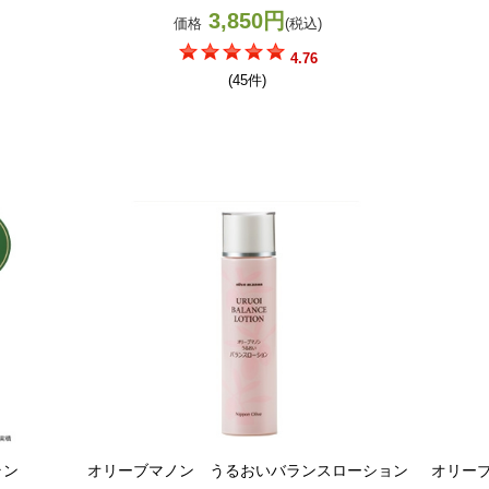
3,850円
価格
(税込)
4.76
(45件)
ラン
オリーブマノン うるおいバランスローション
オリー