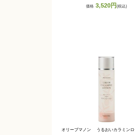
3,520円
価格
(税込)
オリーブマノン うるおいカラミンロ