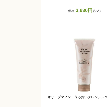
3,630円
価格
(税込)
オリーブマノン うるおいクレンジン