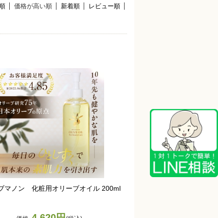
順
価格が高い順
新着順
レビュー順
ブマノン 化粧用オリーブオイル 200ml
4,620円