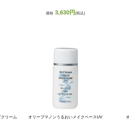
3,630円
価格
(税込)
グクリーム
オリーブマノンうるおいメイクベースUV