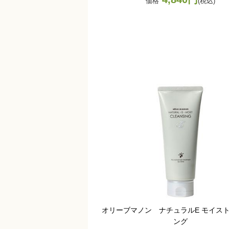
価格
(税込)
オリーブマノン ナチュラルE モイス
ング