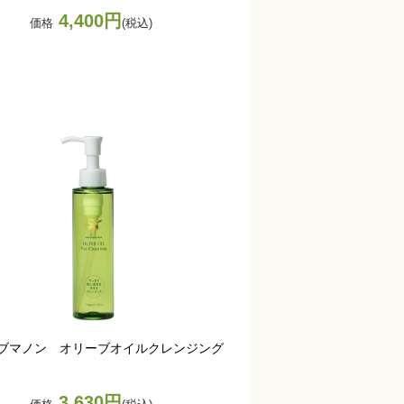
4,400円
価格
(税込)
ブマノン オリーブオイルクレンジング
3,630円