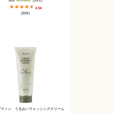
価格
(税込)
4.54
(35件)
ブマノン うるおいウォッシングクリーム