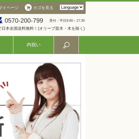
マイページ
カゴを見る
0570-200-799
受付：平日9:00～17:30
入で日本全国送料無料！(オリーブ苗木・木を除く)
内祝い