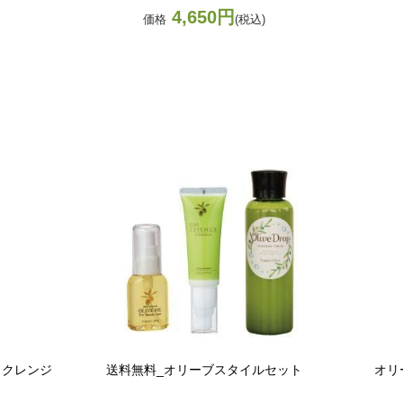
4,650円
価格
(税込)
トクレンジ
送料無料_オリーブスタイルセット
オリ