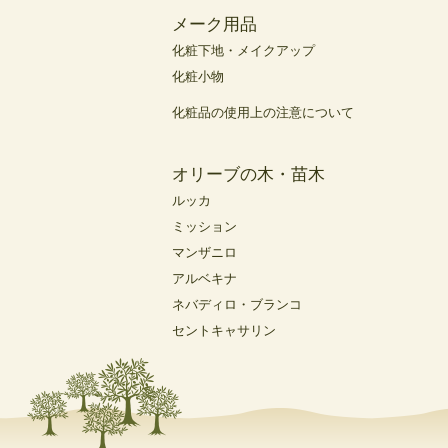
メーク用品
化粧下地・メイクアップ
化粧小物
化粧品の使用上の注意について
オリーブの木・苗木
ルッカ
ミッション
マンザニロ
アルベキナ
ネバディロ・ブランコ
セントキャサリン