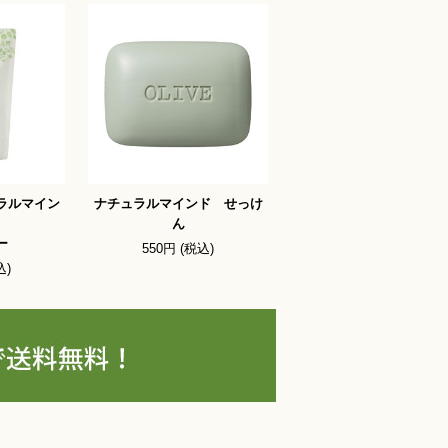
ラルマイン
ナチュラルマインド せっけ
ん
ー
550円 (税込)
込)