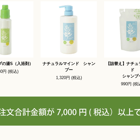
ブの湯S（入浴剤）
ナチュラルマインド シャン
【詰替え】ナチュ
プー
ド
30円 (税込)
シャンプ
1,320円 (税込)
990円 (税