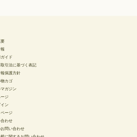
概要
情報
用ガイド
商取引法に基づく表記
情報保護方針
い物カゴ
ルマガジン
ページ
グイン
イページ
い合わせ
のお問い合わせ
掲載に関するお問い合わせ