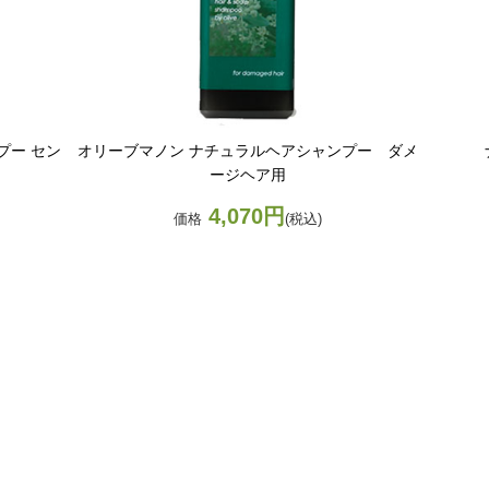
プー セン
オリーブマノン ナチュラルヘアシャンプー ダメ
ージヘア用
4,070円
価格
(税込)