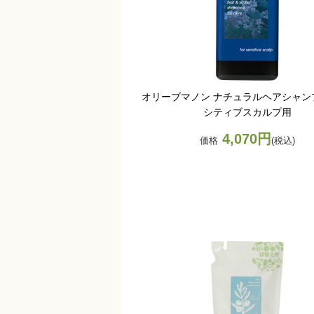
オリーブマノン ナチュラルヘアシャン
シティブスカルプ用
4,070円
価格
(税込)