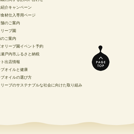
達紹介キャンペーン
用食材仕入専用ページ
店舗のご案内
オリーブ園
舗のご案内
窓オリーブ園イベント予約
県瀬戸内市ふるさと納税
ント出店情報
ーブオイルと健康
ーブオイルの選び方
オリーブのサステナブルな社会に向けた取り組み