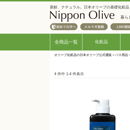
新鮮、ナチュラル。日本オリーブの基礎化粧品
暮ら
化粧品
全商品一覧
オリーブ化粧品の日本オリーブ公式通販
>
バス用品
4 件中 1-4 件表示