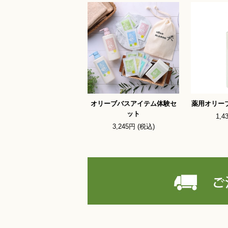
オリーブバスアイテム体験セ
薬用オリー
ット
1,4
3,245円 (税込)