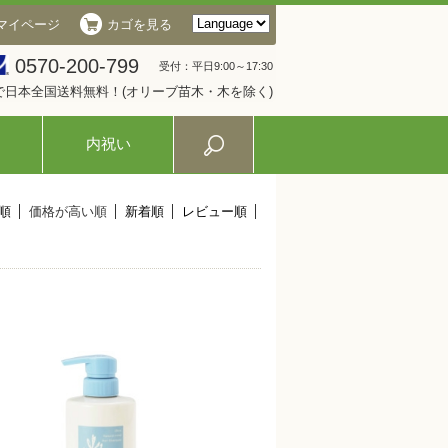
マイページ
カゴを見る
0570-200-799
受付：平日9:00～17:30
入で日本全国送料無料！(オリーブ苗木・木を除く)
内祝い
順
価格が高い順
新着順
レビュー順