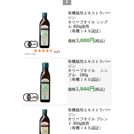
1
有機栽培エキストラバー
ジン
オリーブオイル シング
ル 450g徳用
（有機ＪＡＳ認証）
3,888円
価格
(税込)
有機栽培エキストラバー
ジン
オリーブオイル シン
グル 180g
（有機ＪＡＳ認証）
1,944円
価格
(税込)
有機栽培エキストラバー
ジン
オリーブオイル ブレン
ド 450g徳用
（有機ＪＡＳ認証）