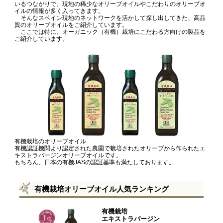
いるつながりで、現地の稀少なオリーブオイルやこだわりのオリーブオ
イルの情報が多く入ってきます。
そんなスペイン現地のネットワークを活かして探し出してきた、高品
質のオリーブオイルをご紹介しています。
ここでは特に、オーガニック（有機）栽培にこだわる方向けの製品を
ご紹介しています。
有機栽培のオリーブオイル
有機認証機関より認定された農園で栽培されたオリーブから作られたエ
キストラバージンオリーブオイルです。
もちろん、日本の有機JASの認証基準も満たしております。
有機栽培オリーブオイル人気ランキング
有機栽培
エキストラバージン