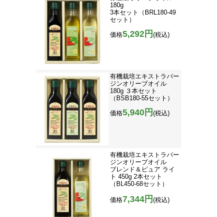
180g
3本セット（BRL180-49
セット）
5,292円
価格
(税込)
有機栽培エキストラバー
ジンオリーブオイル
180g ３本セット
（BSB180-55セット）
5,940円
価格
(税込)
有機栽培エキストラバー
ジンオリーブオイル
ブレンド＆ピュア ライ
ト 450g 2本セット
（BL450-68セット）
7,344円
価格
(税込)