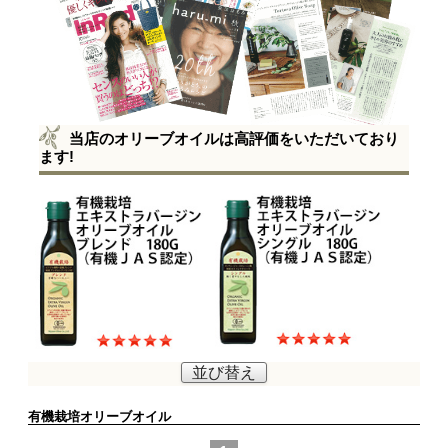
当店のオリーブオイルは高評価をいただいており
ます!
並び替え
有機栽培オリーブオイル