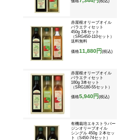
7,344円
価格
(税込)
赤屋根オリーブオイル
バラエティセット
450g 3本セット
（SRG450-110セット）
送料無料
11,880円
価格
(税込)
赤屋根オリーブオイル
バラエティセット
180g 3本セット
（SRG180-55セット）
5,940円
価格
(税込)
有機栽培エキストラバー
ジンオリーブオイル
シングル 450g ２本セッ
ト（S450-74セット）