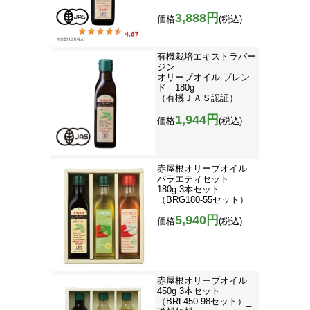
3,888円
価格
(税込)
有機栽培エキストラバー
ジン
オリーブオイル ブレン
ド 180g
（有機ＪＡＳ認証）
1,944円
価格
(税込)
赤屋根オリーブオイル
バラエティセット
180g 3本セット
（BRG180-55セット）
5,940円
価格
(税込)
赤屋根オリーブオイル
450g 3本セット
（BRL450-98セット）_