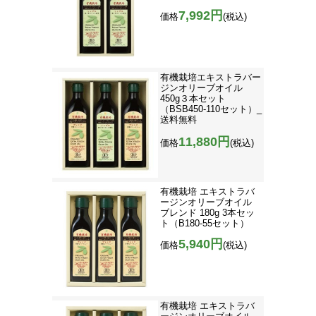
7,992円
価格
(税込)
有機栽培エキストラバー
ジンオリーブオイル
450g３本セット
（BSB450-110セット）_
送料無料
11,880円
価格
(税込)
有機栽培 エキストラバ
ージンオリーブオイル
ブレンド 180g 3本セッ
ト（B180-55セット）
5,940円
価格
(税込)
有機栽培 エキストラバ