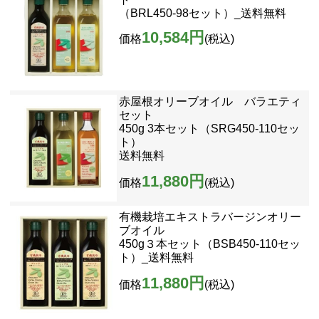
（BRL450-98セット）_送料無料
10,584円
価格
(税込)
赤屋根オリーブオイル バラエティ
セット
450g 3本セット（SRG450-110セッ
ト）
送料無料
11,880円
価格
(税込)
有機栽培エキストラバージンオリー
ブオイル
450g３本セット（BSB450-110セッ
ト）_送料無料
11,880円
価格
(税込)