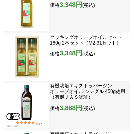
3,348円
価格
(税込)
クッキングオリーブオイルセット
180g 2本セット（M2-31セット）
3,348円
価格
(税込)
有機栽培エキストラバージン
オリーブオイル シングル 450g徳用
（有機ＪＡＳ認証）
3,888円
価格
(税込)