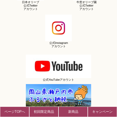
日本オリーブ
牛窓オリーブ園
公式Twitter
公式Twitter
アカウント
アカウント
公式Instagram
アカウント
公式YouTubeアカウント
ページTOPへ
初回限定商品
新商品
キャンペーン