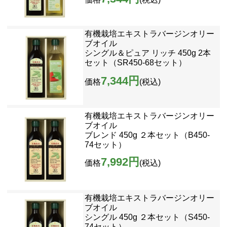
有機栽培エキストラバージンオリー
ブオイル
シングル＆ピュア リッチ 450g 2本
セット（SR450-68セット）
7,344円
価格
(税込)
有機栽培エキストラバージンオリー
ブオイル
ブレンド 450g ２本セット（B450-
74セット）
7,992円
価格
(税込)
有機栽培エキストラバージンオリー
ブオイル
シングル 450g ２本セット（S450-
74セット）