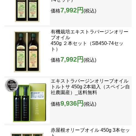
7,992円
価格
(税込)
有機栽培エキストラバージンオリー
ブオイル
450g ２本セット（SB450-74セッ
ト）
7,992円
価格
(税込)
エキストラバージンオリーブオイル
トルトサ 450g 2本箱入（スペイン自
社農園産）_送料無料
9,936円
価格
(税込)
赤屋根オリーブオイル 450g 3本セッ
ト