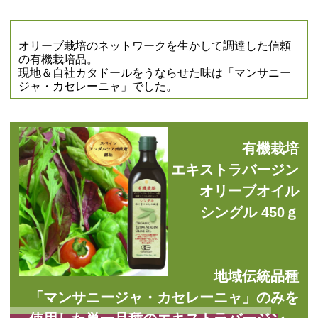
オリーブ栽培のネットワークを生かして調達した信頼
の有機栽培品。
現地＆自社カタドールをうならせた味は「マンサニー
ジャ・カセレーニャ」でした。
有機栽培
エキストラバージン
オリーブオイル
シングル 450ｇ
地域伝統品種
「マンサニージャ・カセレーニャ」のみを