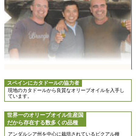
スペインにカタドールの協力者
現地のカタドールから良質なオリーブオイルを入手し
ています。
世界一のオリーブオイル生産国
だから存在する数多くの品種
アンダルシア州を中心に栽培されているピクアル種