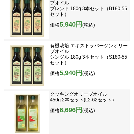
ブオイル
ブレンド 180g 3本セット（B180-55
セット）
5,940円
価格
(税込)
有機栽培 エキストラバージンオリー
ブオイル
シングル 180g 3本セット（S180-55
セット）
5,940円
価格
(税込)
クッキングオリーブオイル
450g 2本セット(L2-62セット）
6,696円
価格
(税込)