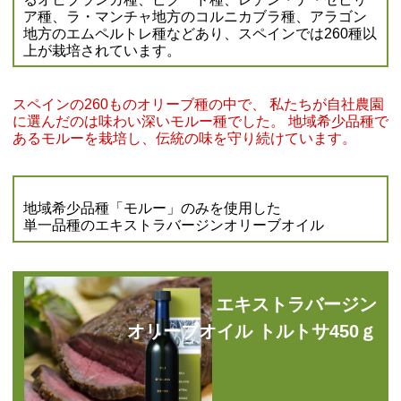
ア種、ラ・マンチャ地方のコルニカブラ種、アラゴン
地方のエムペルトレ種などあり、スペインでは260種以
上が栽培されています。
スペインの260ものオリーブ種の中で、 私たちが自社農園
に選んだのは味わい深いモルー種でした。 地域希少品種で
あるモルーを栽培し、伝統の味を守り続けています。
地域希少品種「モルー」のみを使用した
単一品種のエキストラバージンオリーブオイル
エキストラバージン
オリーブオイル トルトサ450ｇ