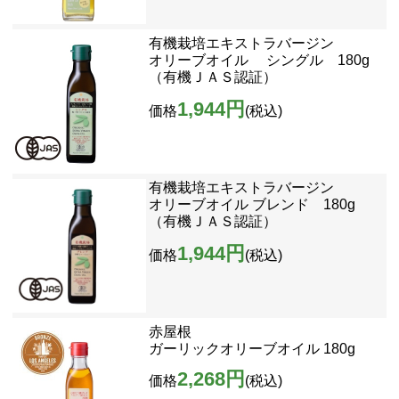
有機栽培エキストラバージン
オリーブオイル シングル 180g
（有機ＪＡＳ認証）
1,944円
価格
(税込)
有機栽培エキストラバージン
オリーブオイル ブレンド 180g
（有機ＪＡＳ認証）
1,944円
価格
(税込)
赤屋根
ガーリックオリーブオイル 180g
2,268円
価格
(税込)