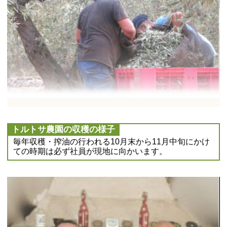
トルトサ農園の収穫の様子
毎年収穫・搾油の行われる10月末から11月中旬にかけ
ての時期は必ず社員が現地に向かいます。