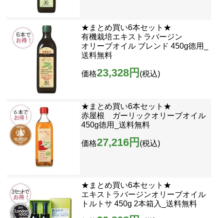
★まとめ買い6本セット★
有機栽培エキストラバージン
オリーブオイル ブレンド 450g徳用_
送料無料
23,328円
価格
(税込)
★まとめ買い6本セット★
赤屋根 ガーリックオリーブオイル
450g徳用_送料無料
27,216円
価格
(税込)
★まとめ買い6本セット★
エキストラバージンオリーブオイル
トルトサ 450g 2本箱入_送料無料