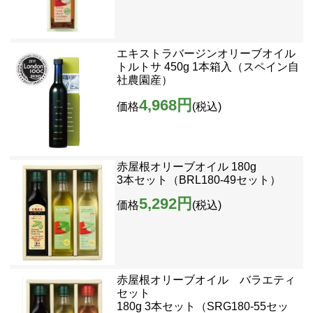
エキストラバージンオリーブオイル
トルトサ 450g 1本箱入（スペイン自
社農園産）
4,968円
価格
(税込)
赤屋根オリーブオイル 180g
3本セット（BRL180-49セット）
5,292円
価格
(税込)
赤屋根オリーブオイル バラエティ
セット
180g 3本セット（SRG180-55セッ