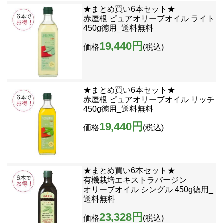
★まとめ買い6本セット★
赤屋根 ピュアオリーブオイル ライト
450g徳用_送料無料
19,440円
価格
(税込)
★まとめ買い6本セット★
赤屋根 ピュアオリーブオイル リッチ
450g徳用_送料無料
19,440円
価格
(税込)
★まとめ買い6本セット★
有機栽培エキストラバージン
オリーブオイル シングル 450g徳用_
送料無料
23,328円
価格
(税込)