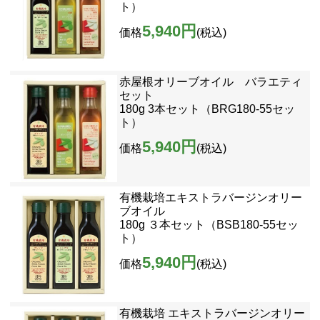
ト）
5,940円
価格
(税込)
赤屋根オリーブオイル バラエティ
セット
180g 3本セット（BRG180-55セッ
ト）
5,940円
価格
(税込)
有機栽培エキストラバージンオリー
ブオイル
180g ３本セット（BSB180-55セッ
ト）
5,940円
価格
(税込)
有機栽培 エキストラバージンオリー