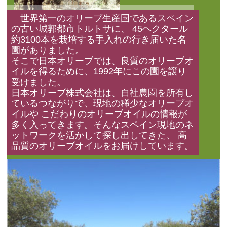
世界第一のオリーブ生産国であるスペイン
の古い城郭都市トルトサに、 45ヘクタール
約3100本を栽培する手入れの行き届いた名
園がありました。
そこで日本オリーブでは、良質のオリーブオ
イルを得るために、1992年にこの園を譲り
受けました。
日本オリーブ株式会社は、自社農園を所有し
ているつながりで、現地の稀少なオリーブオ
イルや こだわりのオリーブオイルの情報が
多く入ってきます。そんなスペイン現地のネ
ットワークを活かして探し出してきた、 高
品質のオリーブオイルをお届けしています。