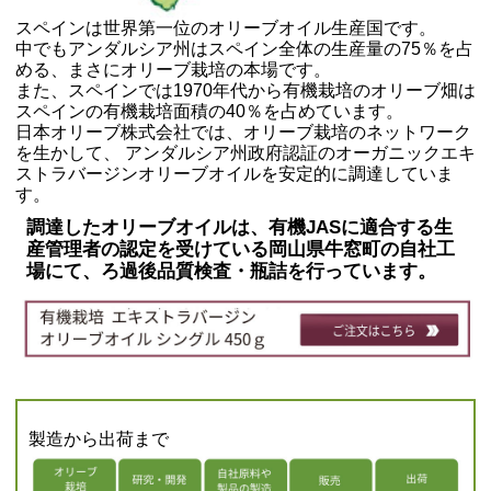
スペインは世界第一位のオリーブオイル生産国です。
中でもアンダルシア州はスペイン全体の生産量の75％を占
める、まさにオリーブ栽培の本場です。
また、スペインでは1970年代から有機栽培のオリーブ畑は
スペインの有機栽培面積の40％を占めています。
日本オリーブ株式会社では、オリーブ栽培のネットワーク
を生かして、 アンダルシア州政府認証のオーガニックエキ
ストラバージンオリーブオイルを安定的に調達していま
す。
調達したオリーブオイルは、有機JASに適合する生
産管理者の認定を受けている岡山県牛窓町の自社工
場にて、ろ過後品質検査・瓶詰を行っています。
製造から出荷まで