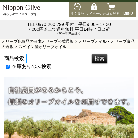
MEN
注文履歴
マイページ
カゴを見る
MENU
暮らしの中にオリーブを。
TEL:0570-200-799 受付：平日9:00～17:30
7,000円以上で送料無料 平日14時当日出荷
(※)一部商品除く
オリーブ化粧品の日本オリーブ公式通販
>
オリーブオイル・オリーブ食品
の通販
> スペイン産オリーブオイル
商品検索
在庫ありのみ検索