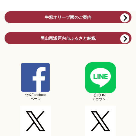
牛窓オリーブ園のご案内
岡山県瀬戸内市ふるさと納税
公式Facebook
公式LINE
ページ
アカウント