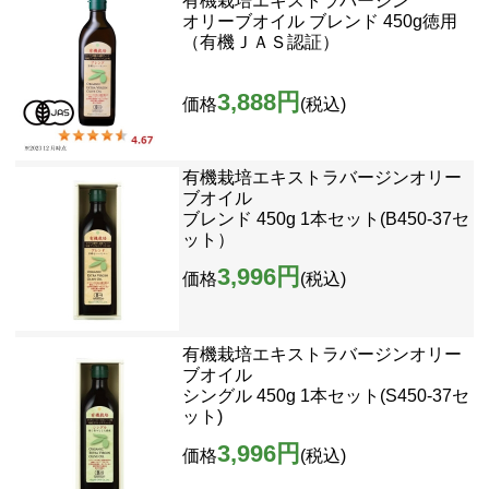
有機栽培エキストラバージン
オリーブオイル ブレンド 450g徳用
（有機ＪＡＳ認証）
3,888円
価格
(税込)
有機栽培エキストラバージンオリー
ブオイル
ブレンド 450g 1本セット(B450-37セ
ット）
3,996円
価格
(税込)
有機栽培エキストラバージンオリー
ブオイル
シングル 450g 1本セット(S450-37セ
ット)
3,996円
価格
(税込)