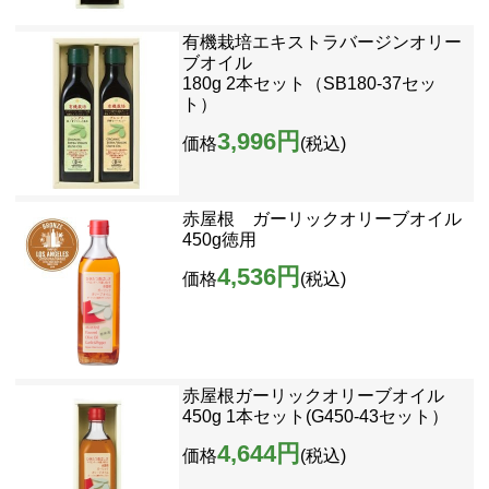
有機栽培エキストラバージンオリー
ブオイル
180g 2本セット（SB180-37セッ
ト）
3,996円
価格
(税込)
赤屋根 ガーリックオリーブオイル
450g徳用
4,536円
価格
(税込)
赤屋根ガーリックオリーブオイル
450g 1本セット(G450-43セット）
4,644円
価格
(税込)