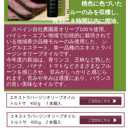
桃色に色づいた
モルーのみを収穫し、
特別に８時間以内に搾油。
スペイン自社農園産オリーブ100％使用。
バイシャ・エブレ地域で伝統的に栽培されて
いる地域希少品種モルーのみ使用した、 シ
ングルエステート、単一品種のエキストラバ
ージンオリーブオイルです。
今年度の新油は、青リンゴ、王林など熟した
リンゴ、バナナ、トマトなどさまざまなフル
ーツを感じさせ、 甘みがしっかりと感じら
れます。苦みや辛みは適度にあり、バランス
の良い美味なオイルです。