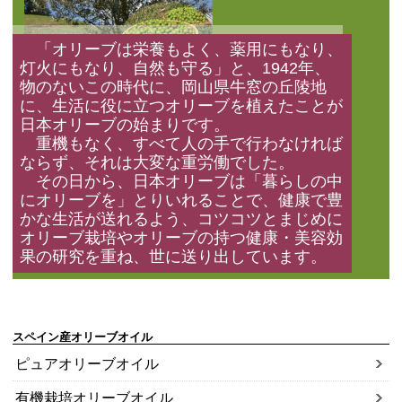
「オリーブは栄養もよく、薬用にもなり、
灯火にもなり、自然も守る」と、1942年、
物のないこの時代に、岡山県牛窓の丘陵地
に、生活に役に立つオリーブを植えたことが
日本オリーブの始まりです。
重機もなく、すべて人の手で行わなければ
ならず、それは大変な重労働でした。
その日から、日本オリーブは「暮らしの中
にオリーブを」とりいれることで、健康で豊
かな生活が送れるよう、コツコツとまじめに
オリーブ栽培やオリーブの持つ健康・美容効
果の研究を重ね、世に送り出しています。
スペイン産オリーブオイル
ピュアオリーブオイル
有機栽培オリーブオイル