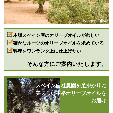
本場スペイン産のオリーブオイルが欲しい
確かなルーツのオリーブオイルを求めている
料理をワンランク上に仕上げたい
そんな方にご案内いたします。
スペイン自社農園を足掛かりに
美味しい本格オリーブオイルを
お届け