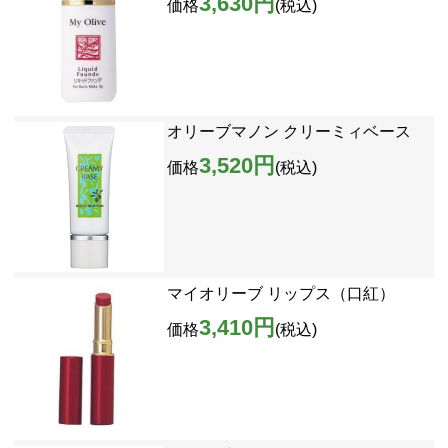
3,630円
価格
(税込)
オリーブマノン クリーミィベース
3,520円
価格
(税込)
マイオリーブ リップス（口紅）
3,410円
価格
(税込)