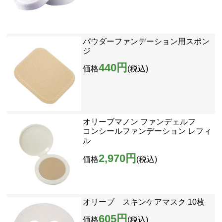
パウダーファンデーション用スポン
ジ
440円
価格
(税込)
オリーブマノン ファンデェルフ
コンシールファンデーション レフィ
ル
2,970円
価格
(税込)
オリーブ スキンケアマスク 10枚
605円
価格
(税込)