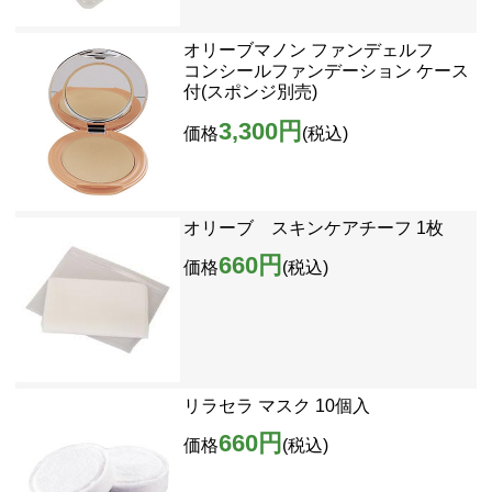
オリーブマノン ファンデェルフ
コンシールファンデーション ケース
付(スポンジ別売)
3,300円
価格
(税込)
オリーブ スキンケアチーフ 1枚
660円
価格
(税込)
リラセラ マスク 10個入
660円
価格
(税込)