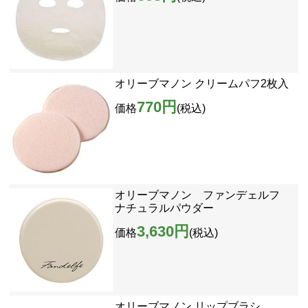
オリーブマノン クリームパフ2枚入
770円
価格
(税込)
オリーブマノン ファンデェルフ
ナチュラルパウダー
3,630円
価格
(税込)
オリーブマノン リップブラシ