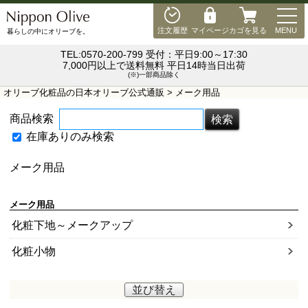
MEN
注文履歴
マイページ
カゴを見る
MENU
暮らしの中にオリーブを。
TEL:0570-200-799 受付：平日9:00～17:30
7,000円以上で送料無料 平日14時当日出荷
(※)一部商品除く
オリーブ化粧品の日本オリーブ公式通販
> メーク用品
商品検索
在庫ありのみ検索
メーク用品
メーク用品
化粧下地～メークアップ
化粧小物
並び替え