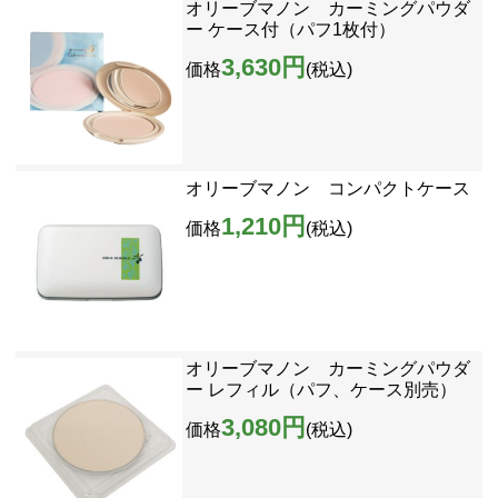
オリーブマノン カーミングパウダ
ー ケース付（パフ1枚付）
3,630円
価格
(税込)
オリーブマノン コンパクトケース
1,210円
価格
(税込)
オリーブマノン カーミングパウダ
ー レフィル（パフ、ケース別売）
3,080円
価格
(税込)