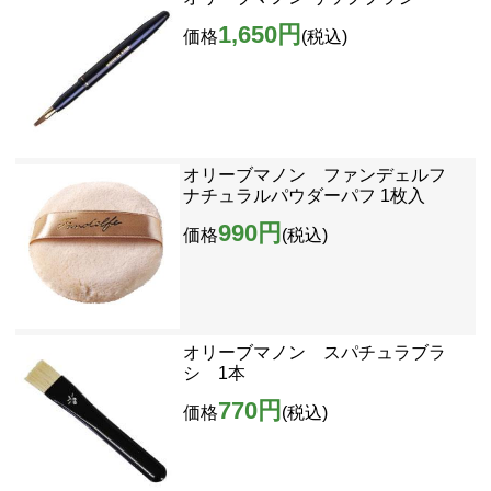
1,650円
価格
(税込)
オリーブマノン ファンデェルフ
ナチュラルパウダーパフ 1枚入
990円
価格
(税込)
オリーブマノン スパチュラブラ
シ 1本
770円
価格
(税込)