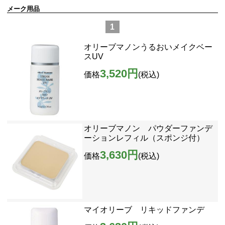
メーク用品
1
オリーブマノンうるおいメイクベー
スUV
3,520円
価格
(税込)
オリーブマノン パウダーファンデ
ーションレフィル（スポンジ付）
3,630円
価格
(税込)
マイオリーブ リキッドファンデ