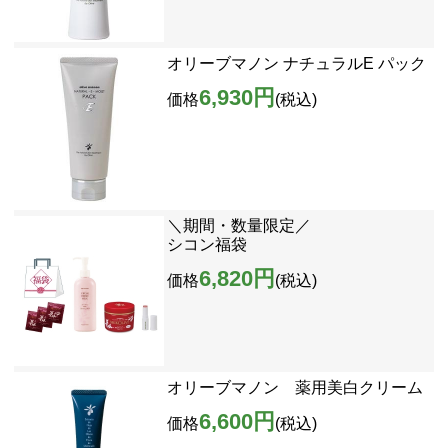
オリーブマノン ナチュラルE パック
6,930円
価格
(税込)
＼期間・数量限定／
シコン福袋
6,820円
価格
(税込)
オリーブマノン 薬用美白クリーム
6,600円
価格
(税込)