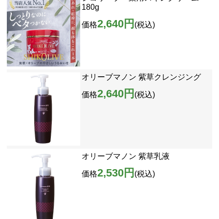
180g
2,640円
価格
(税込)
オリーブマノン 紫草クレンジング
2,640円
価格
(税込)
オリーブマノン 紫草乳液
2,530円
価格
(税込)