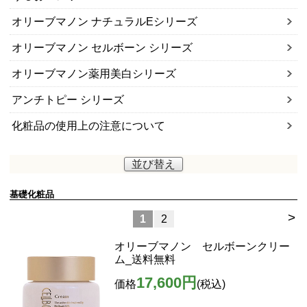
オリーブマノン ナチュラルEシリーズ
オリーブマノン セルボーン シリーズ
オリーブマノン薬用美白シリーズ
アンチトピー シリーズ
化粧品の使用上の注意について
並び替え
基礎化粧品
>
1
2
オリーブマノン セルボーンクリー
ム_送料無料
17,600円
価格
(税込)