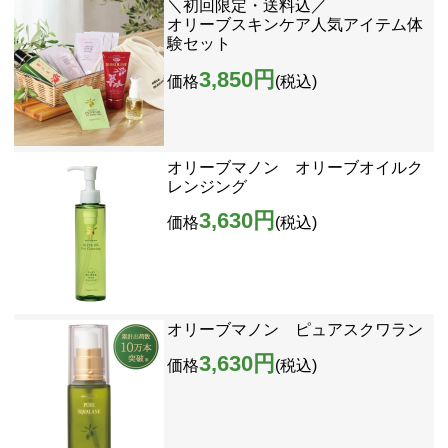
＼初回限定・送料込／
オリーブスキンケア人気アイテム体
験セット
3,850円
価格
(税込)
オリーブマノン オリーブオイルク
レンジング
3,630円
価格
(税込)
オリーブマノン ピュアスクワラン
3,630円
価格
(税込)