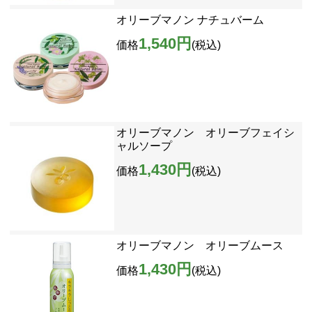
オリーブマノン ナチュバーム
1,540円
価格
(税込)
オリーブマノン オリーブフェイシ
ャルソープ
1,430円
価格
(税込)
オリーブマノン オリーブムース
1,430円
価格
(税込)