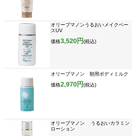
オリーブマノンうるおいメイクベー
スUV
3,520円
価格
(税込)
オリーブマノン 朝用ボディミルク
2,970円
価格
(税込)
オリーブマノン うるおいカラミン
ローション