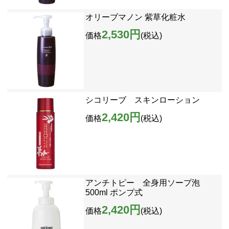
オリーブマノン 紫草化粧水
2,530円
価格
(税込)
シコリーブ スキンローション
2,420円
価格
(税込)
アンチトピー 全身用ソープ泡
500ml ポンプ式
2,420円
価格
(税込)