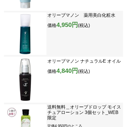
オリーブマノン 薬用美白化粧水
4,950円
価格
(税込)
オリーブマノン ナチュラルE オイル
4,840円
価格
(税込)
送料無料＿オリーブドロップ モイス
チュアローション 3個セット_WEB
限定
定価4,950円のところ