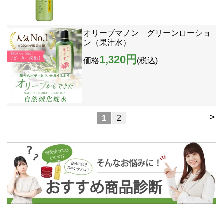
オリーブマノン グリーンローショ
ン（果汁水）
1,320円
価格
(税込)
>
1
2