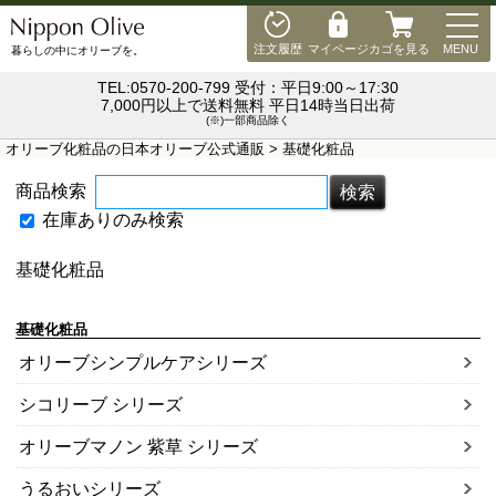
MEN
注文履歴
マイページ
カゴを見る
MENU
暮らしの中にオリーブを。
TEL:0570-200-799 受付：平日9:00～17:30
7,000円以上で送料無料 平日14時当日出荷
(※)一部商品除く
オリーブ化粧品の日本オリーブ公式通販
> 基礎化粧品
商品検索
在庫ありのみ検索
基礎化粧品
基礎化粧品
オリーブシンプルケアシリーズ
シコリーブ シリーズ
オリーブマノン 紫草 シリーズ
うるおいシリーズ