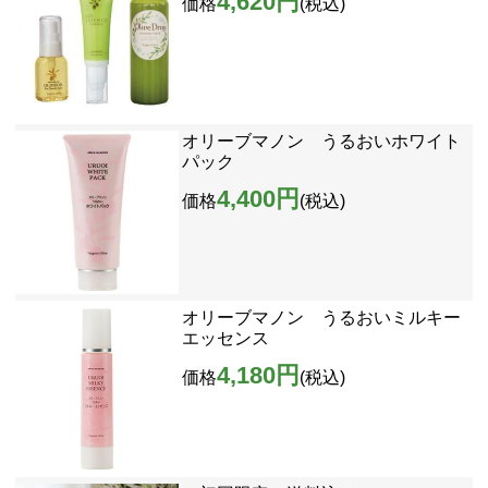
4,620円
価格
(税込)
オリーブマノン うるおいホワイト
パック
4,400円
価格
(税込)
オリーブマノン うるおいミルキー
エッセンス
4,180円
価格
(税込)