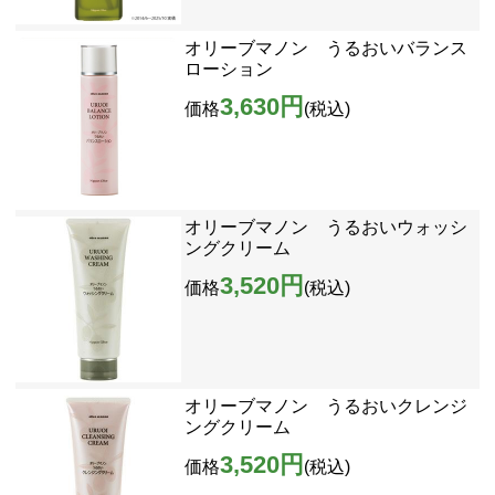
オリーブマノン うるおいバランス
ローション
3,630円
価格
(税込)
オリーブマノン うるおいウォッシ
ングクリーム
3,520円
価格
(税込)
オリーブマノン うるおいクレンジ
ングクリーム
3,520円
価格
(税込)