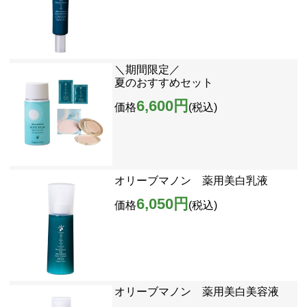
＼期間限定／
夏のおすすめセット
6,600円
価格
(税込)
オリーブマノン 薬用美白乳液
6,050円
価格
(税込)
オリーブマノン 薬用美白美容液