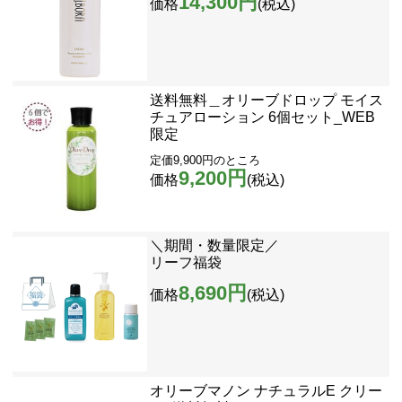
14,300円
価格
(税込)
送料無料＿オリーブドロップ モイス
チュアローション 6個セット_WEB
限定
定価9,900円のところ
9,200円
価格
(税込)
＼期間・数量限定／
リーフ福袋
8,690円
価格
(税込)
オリーブマノン ナチュラルE クリー