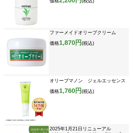
2,200円
価格
(税込)
ファーメイドオリーブクリーム
1,870円
価格
(税込)
オリーブマノン ジェルエッセンス
1,760円
価格
(税込)
2025年1月21日リニューアル