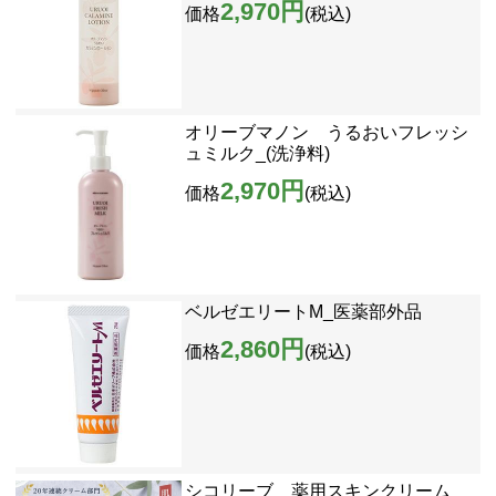
2,970円
価格
(税込)
オリーブマノン うるおいフレッシ
ュミルク_(洗浄料)
2,970円
価格
(税込)
ベルゼエリートM_医薬部外品
2,860円
価格
(税込)
シコリーブ 薬用スキンクリーム