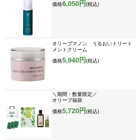
6,050円
価格
(税込)
オリーブマノン うるおいトリート
メントクリーム
5,940円
価格
(税込)
＼期間・数量限定／
オリーブ福袋
5,720円
価格
(税込)