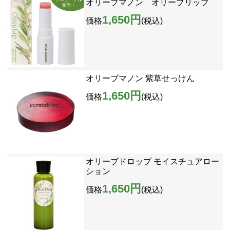
オリーブマノン オリーブリップ
1,650円
価格
(税込)
オリーブマノン 紫草せっけん
1,650円
価格
(税込)
オリーブドロップ モイスチュアロー
ション
1,650円
価格
(税込)