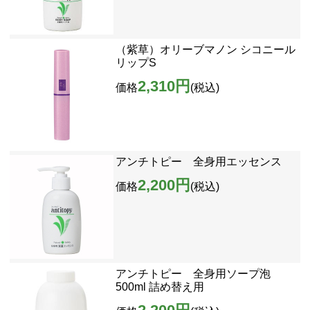
（紫草）オリーブマノン シコニール
リップS
2,310円
価格
(税込)
アンチトピー 全身用エッセンス
2,200円
価格
(税込)
アンチトピー 全身用ソープ泡
500ml 詰め替え用