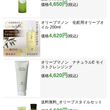
4,650円
価格
(税込)
オリーブマノン 化粧用オリーブオ
イル 200ml
4,620円
価格
(税込)
オリーブマノン ナチュラルE モイ
ストクレンジング
4,620円
価格
(税込)
送料無料_オリーブスタイルセット