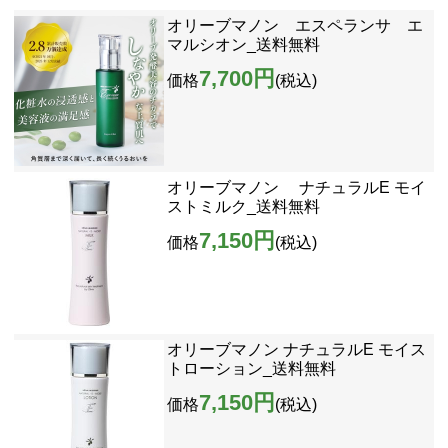
オリーブマノン エスペランサ エ
マルシオン_送料無料
7,700円
価格
(税込)
オリーブマノン ナチュラルE モイ
ストミルク_送料無料
7,150円
価格
(税込)
オリーブマノン ナチュラルE モイス
トローション_送料無料
7,150円
価格
(税込)