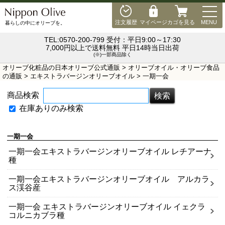
MEN
注文履歴
マイページ
カゴを見る
MENU
暮らしの中にオリーブを。
TEL:0570-200-799 受付：平日9:00～17:30
7,000円以上で送料無料 平日14時当日出荷
(※)一部商品除く
オリーブ化粧品の日本オリーブ公式通販
>
オリーブオイル・オリーブ食品
の通販
>
エキストラバージンオリーブオイル
> 一期一会
商品検索
在庫ありのみ検索
一期一会
一期一会エキストラバージンオリーブオイル レチアーナ
種
一期一会エキストラバージンオリーブオイル アルカラ
ス渓谷産
一期一会 エキストラバージンオリーブオイル イェクラ
コルニカブラ種