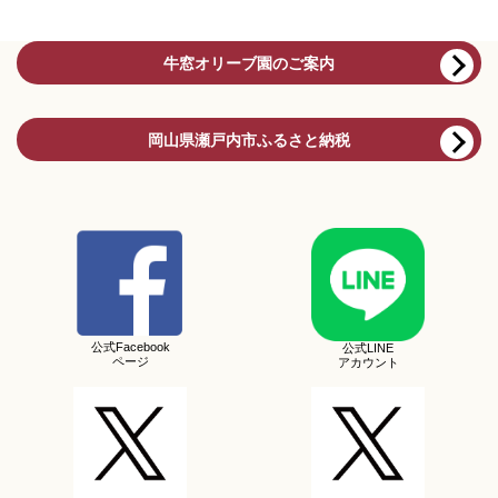
牛窓オリーブ園のご案内
岡山県瀬戸内市ふるさと納税
公式Facebook
公式LINE
ページ
アカウント