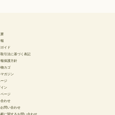
概要
情報
用ガイド
商取引法に基づく表記
情報保護方針
い物カゴ
ルマガジン
ページ
グイン
イページ
い合わせ
のお問い合わせ
掲載に関するお問い合わせ