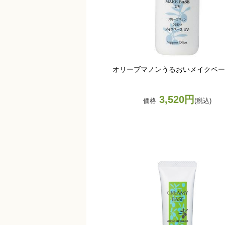
オリーブマノンうるおいメイクベー
3,520円
価格
(税込)