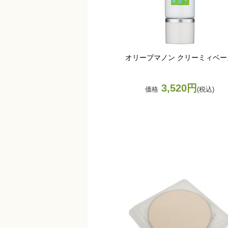
オリーブマノン クリーミィベー
3,520円
価格
(税込)