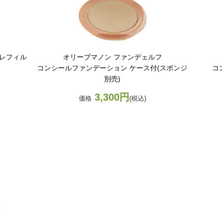
レフィル
オリーブマノン ファンデェルフ
コンシールファンデーション ケース付(スポンジ
コ
別売)
3,300円
価格
(税込)