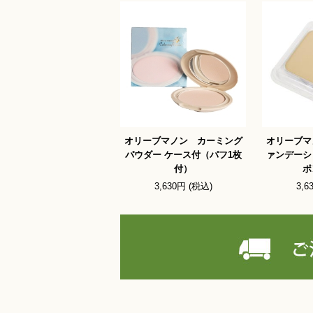
オリーブマノン カーミング
オリーブマ
パウダー ケース付（パフ1枚
ァンデーシ
付）
ポ
3,630円 (税込)
3,6