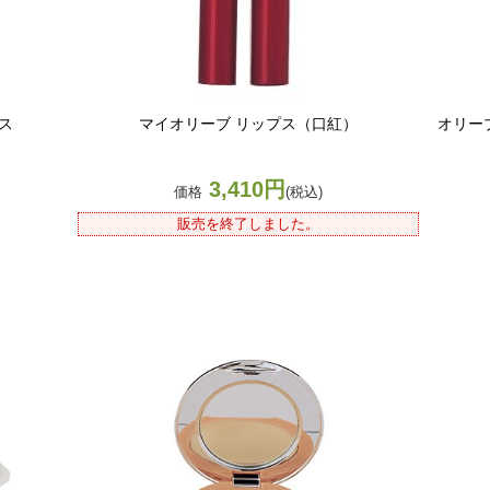
ス
マイオリーブ リップス（口紅）
オリー
3,410円
価格
(税込)
販売を終了しました。