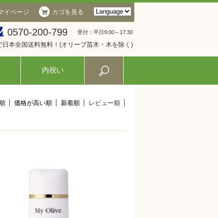
マイページ
カゴを見る
0570-200-799
受付：平日9:00～17:30
入で日本全国送料無料！(オリーブ苗木・木を除く)
内祝い
順
価格が高い順
新着順
レビュー順