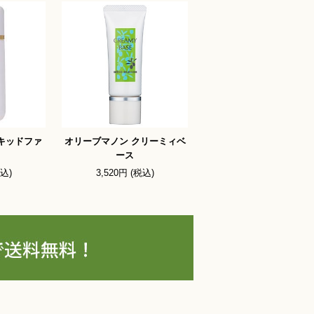
キッドファ
オリーブマノン クリーミィベ
ース
税込)
3,520円 (税込)