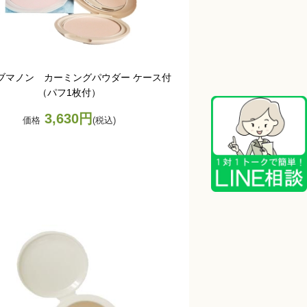
ブマノン カーミングパウダー ケース付
（パフ1枚付）
3,630円
価格
(税込)