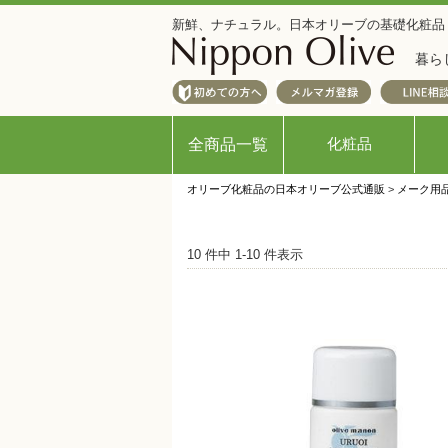
新鮮、ナチュラル。日本オリーブの基礎化粧品
暮ら
化粧品
全商品一覧
オリーブ化粧品の日本オリーブ公式通販
>
メーク用
10 件中 1-10 件表示