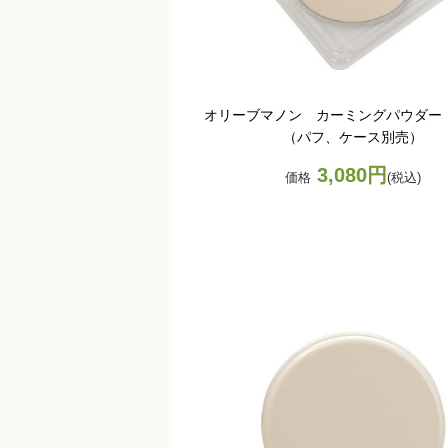
オリーブマノン カーミングパウダー 
（パフ、ケース別売）
3,080円
価格
(税込)