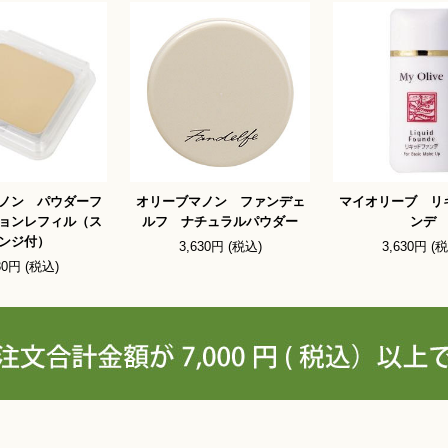
ノン パウダーフ
オリーブマノン ファンデェ
マイオリーブ リ
ョンレフィル（ス
ルフ ナチュラルパウダー
ンデ
ンジ付）
3,630円 (税込)
3,630円 (
30円 (税込)