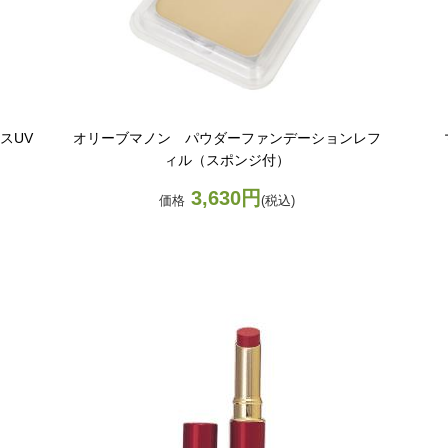
スUV
オリーブマノン パウダーファンデーションレフ
ィル（スポンジ付）
3,630円
価格
(税込)