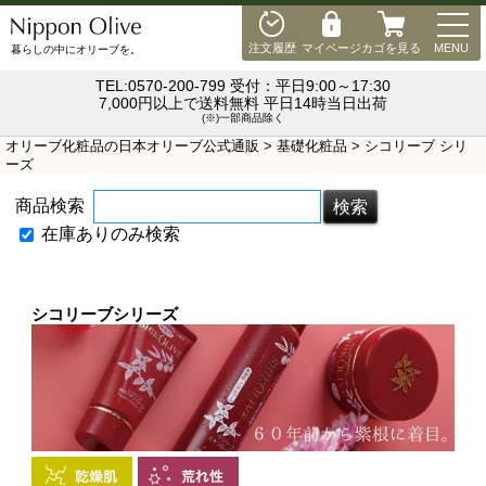
MEN
注文履歴
マイページ
カゴを見る
MENU
暮らしの中にオリーブを。
TEL:0570-200-799 受付：平日9:00～17:30
7,000円以上で送料無料 平日14時当日出荷
(※)一部商品除く
オリーブ化粧品の日本オリーブ公式通販
>
基礎化粧品
> シコリーブ シリ
ーズ
商品検索
在庫ありのみ検索
シコリーブシリーズ