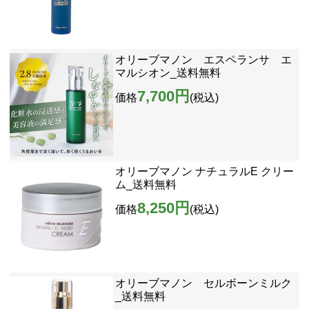
オリーブマノン エスペランサ エ
マルシオン_送料無料
7,700円
価格
(税込)
オリーブマノン ナチュラルE クリー
ム_送料無料
8,250円
価格
(税込)
オリーブマノン セルボーンミルク
_送料無料