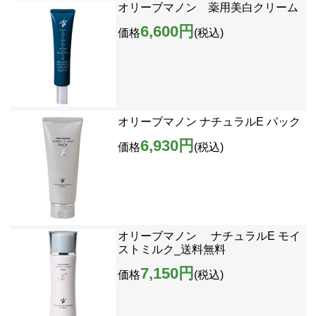
オリーブマノン 薬用美白クリーム
6,600円
価格
(税込)
オリーブマノン ナチュラルE パック
6,930円
価格
(税込)
オリーブマノン ナチュラルE モイ
ストミルク_送料無料
7,150円
価格
(税込)