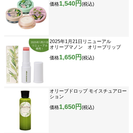
1,540円
価格
(税込)
2025年1月21日リニューアル
オリーブマノン オリーブリップ
1,650円
価格
(税込)
オリーブドロップ モイスチュアロー
ション
1,650円
価格
(税込)