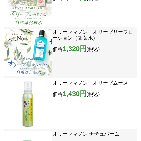
オリーブマノン オリーブリーフロ
ーション（銀葉水）
1,320円
価格
(税込)
オリーブマノン オリーブムース
1,430円
価格
(税込)
オリーブマノン ナチュバーム