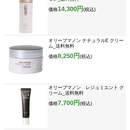
14,300円
価格
(税込)
オリーブマノン ナチュラルE クリー
ム_送料無料
8,250円
価格
(税込)
オリーブマノン レジュミエント ク
リーム_送料無料
7,700円
価格
(税込)