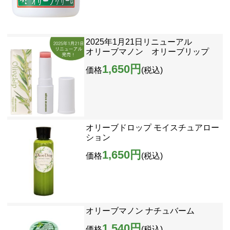
2025年1月21日リニューアル
オリーブマノン オリーブリップ
1,650円
価格
(税込)
オリーブドロップ モイスチュアロー
ション
1,650円
価格
(税込)
オリーブマノン ナチュバーム
1,540円
価格
(税込)