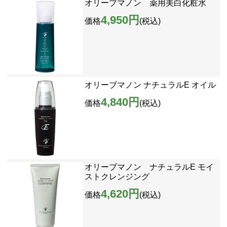
オリーブマノン 薬用美白化粧水
4,950円
価格
(税込)
オリーブマノン ナチュラルE オイル
4,840円
価格
(税込)
オリーブマノン ナチュラルE モイ
ストクレンジング
4,620円
価格
(税込)