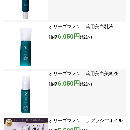
オリーブマノン 薬用美白乳液
6,050円
価格
(税込)
オリーブマノン 薬用美白美容液
6,050円
価格
(税込)
オリーブマノン ラグラシアオイル