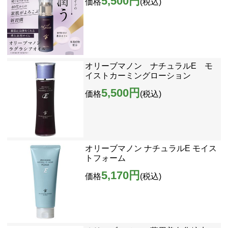
5,500円
価格
(税込)
オリーブマノン ナチュラルE モ
イストカーミングローション
5,500円
価格
(税込)
オリーブマノン ナチュラルE モイス
トフォーム
5,170円
価格
(税込)