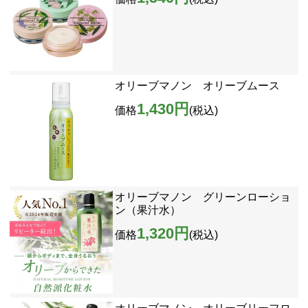
オリーブマノン オリーブムース
1,430円
価格
(税込)
オリーブマノン グリーンローショ
ン（果汁水）
1,320円
価格
(税込)