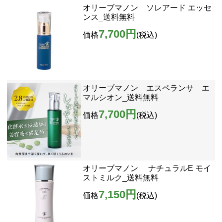
オリーブマノン ソレアード エッセ
ンス_送料無料
7,700円
価格
(税込)
オリーブマノン エスペランサ エ
マルシオン_送料無料
7,700円
価格
(税込)
オリーブマノン ナチュラルE モイ
ストミルク_送料無料
7,150円
価格
(税込)