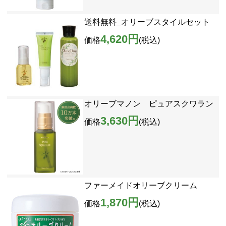
送料無料_オリーブスタイルセット
4,620円
価格
(税込)
オリーブマノン ピュアスクワラン
3,630円
価格
(税込)
ファーメイドオリーブクリーム
1,870円
価格
(税込)