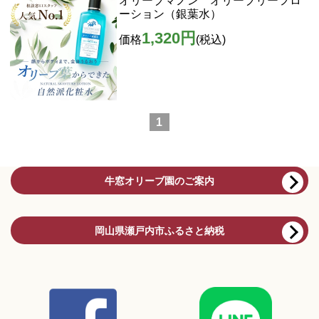
オリーブマノン オリーブリーフロ
ーション（銀葉水）
1,320円
価格
(税込)
1
牛窓オリーブ園のご案内
岡山県瀬戸内市ふるさと納税