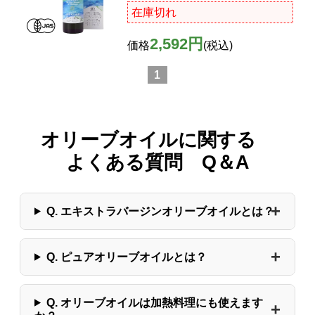
在庫切れ
2,592円
価格
(税込)
1
オリーブオイルに関する
よくある質問 Q＆A
Q. エキストラバージンオリーブオイルとは？
Q. ピュアオリーブオイルとは？
Q. オリーブオイルは加熱料理にも使えます