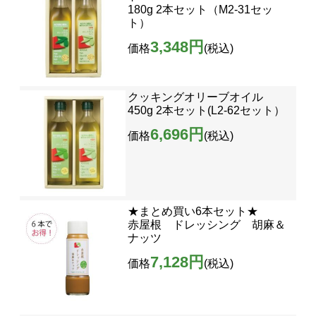
180g 2本セット（M2-31セッ
ト）
3,348円
価格
(税込)
クッキングオリーブオイル
450g 2本セット(L2-62セット）
6,696円
価格
(税込)
★まとめ買い6本セット★
赤屋根 ドレッシング 胡麻＆
ナッツ
7,128円
価格
(税込)