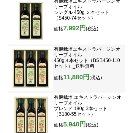
有機栽培エキストラバージンオ
リーブオイル
シングル 450g ２本セット
（S450-74セット）
7,992円
価格
(税込)
有機栽培エキストラバージンオ
リーブオイル
450g３本セット（BSB450-110
セット）_送料無料
11,880円
価格
(税込)
有機栽培 エキストラバージンオ
リーブオイル
ブレンド 180g 3本セット
（B180-55セット）
5,940円
価格
(税込)