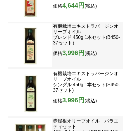
4,644円
価格
(税込)
有機栽培エキストラバージンオ
リーブオイル
ブレンド 450g 1本セット(B450-
37セット）
3,996円
価格
(税込)
有機栽培エキストラバージンオ
リーブオイル
シングル 450g 1本セット(S450-
37セット)
3,996円
価格
(税込)
赤屋根オリーブオイル バラエ
ティセット