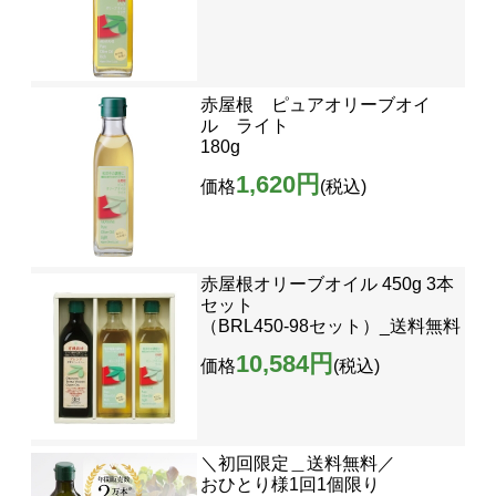
赤屋根 ピュアオリーブオイ
ル ライト
180g
1,620円
価格
(税込)
赤屋根オリーブオイル 450g 3本
セット
（BRL450-98セット）_送料無料
10,584円
価格
(税込)
＼初回限定＿送料無料／
おひとり様1回1個限り