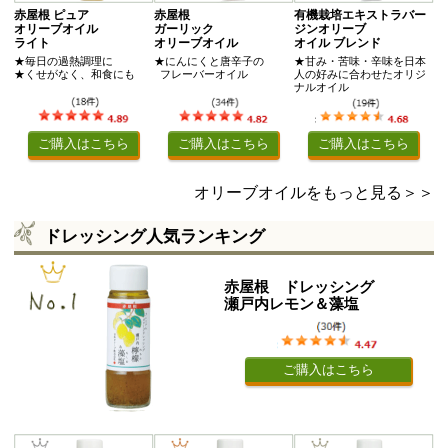
赤屋根 ピュア
赤屋根
有機栽培エキストラバー
オリーブオイル
ガーリック
ジンオリーブ
ライト
オリーブオイル
オイル ブレンド
★毎日の過熱調理に
★にんにくと唐辛子の
★甘み・苦味・辛味を日本
★くせがなく、和食にも
フレーバーオイル
人の好みに合わせたオリジ
ナルオイル
ご購入はこちら
ご購入はこちら
ご購入はこちら
オリーブオイルをもっと見る＞＞
ドレッシング人気ランキング
赤屋根 ドレッシング
瀬戸内レモン＆藻塩
ご購入はこちら