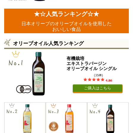
★☆人気ランキング☆★
日本オリーブのオリーブオイルを使用した
おいしい食品
オリーブオイル人気ランキング
有機栽培
エキストラバージン
オリーブオイル シングル
ご購入はこちら