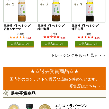
赤屋根 ドレッシング
赤屋根 ドレッシング
赤屋根 ドレッシング
胡麻＆ナッツ
地中海風
瀬戸内風
ご購入はこちら
ご購入はこちら
ご購入はこちら
ドレッシングをもっと見る＞＞
★☆過去受賞商品☆★
国内外のコンテストで優秀な成績を修めています。
受賞歴はこちら＞＞
過去受賞商品
エキストラバージン