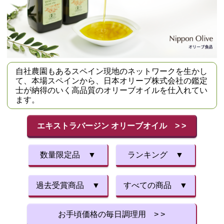
自社農園もあるスペイン現地のネットワークを生かし
て、本場スペインから、日本オリーブ株式会社の鑑定
士が納得のいく高品質のオリーブオイルを仕入れてい
ます。
エキストラバージン オリーブオイル > >
数量限定品 ▼
ランキング ▼
過去受賞商品 ▼
すべての商品 ▼
お手頃価格の毎日調理用 > >