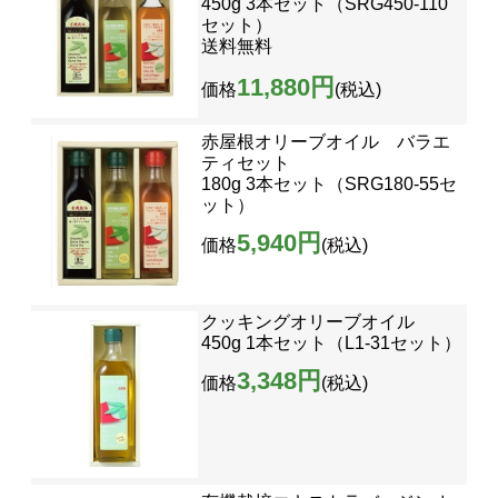
450g 3本セット（SRG450-110
セット）
送料無料
11,880円
価格
(税込)
赤屋根オリーブオイル バラエ
ティセット
180g 3本セット（SRG180-55セ
ット）
5,940円
価格
(税込)
クッキングオリーブオイル
450g 1本セット（L1-31セット）
3,348円
価格
(税込)