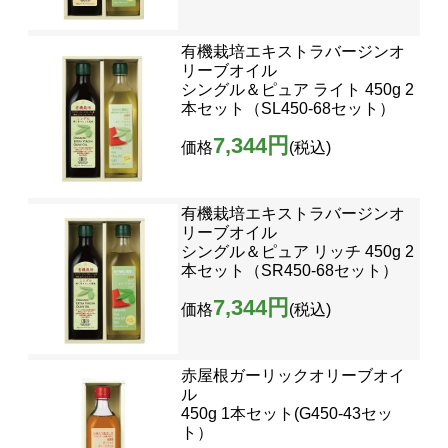
有機栽培エキストラバージンオ
リーブオイル
シングル＆ピュア ライト 450g 2
本セット（SL450-68セット）
7,344円
価格
(税込)
有機栽培エキストラバージンオ
リーブオイル
シングル＆ピュア リッチ 450g 2
本セット（SR450-68セット）
7,344円
価格
(税込)
赤屋根ガーリックオリーブオイ
ル
450g 1本セット(G450-43セッ
ト）