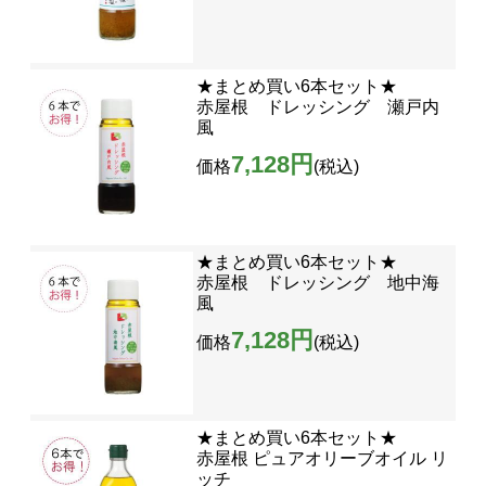
★まとめ買い6本セット★
赤屋根 ドレッシング 瀬戸内
風
7,128円
価格
(税込)
★まとめ買い6本セット★
赤屋根 ドレッシング 地中海
風
7,128円
価格
(税込)
★まとめ買い6本セット★
赤屋根 ピュアオリーブオイル リ
ッチ