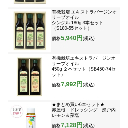
有機栽培 エキストラバージンオ
リーブオイル
シングル 180g 3本セット
（S180-55セット）
5,940円
価格
(税込)
有機栽培エキストラバージンオ
リーブオイル
450g ２本セット（SB450-74セ
ット）
7,992円
価格
(税込)
★まとめ買い6本セット★
赤屋根 ドレッシング 瀬戸内
レモン＆藻塩
7,128円
価格
(税込)