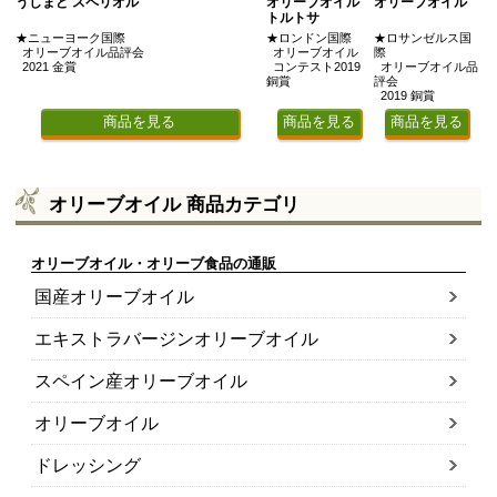
うしまど スペリオル
オリーブオイル
オリーブオイル
トルトサ
★ニューヨーク国際
★ロンドン国際
★ロサンゼルス国
オリーブオイル品評会
オリーブオイル
際
2021 金賞
コンテスト2019
オリーブオイル品
銅賞
評会
2019 銅賞
商品を見る
商品を見る
商品を見る
オリーブオイル 商品カテゴリ
オリーブオイル・オリーブ食品の通販
国産オリーブオイル
エキストラバージンオリーブオイル
スペイン産オリーブオイル
オリーブオイル
ドレッシング