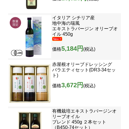
イタリア シチリア産
地中海の瑞風
エキストラバージン オリーブオ
イル 450g
5,184円
価格
(税込)
赤屋根オリーブドレッシング
バラエティセット(DR3-34セッ
ト)
3,672円
価格
(税込)
有機栽培エキストラバージンオ
リーブオイル
ブレンド 450g ２本セット
（B450-74セット）