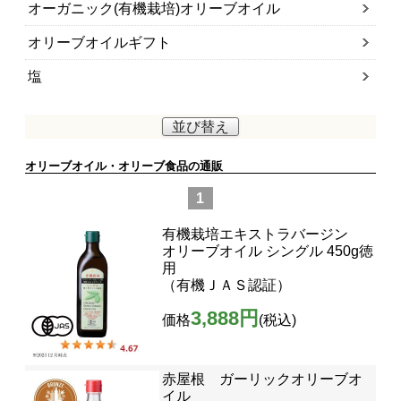
オーガニック(有機栽培)オリーブオイル
オリーブオイルギフト
塩
並び替え
オリーブオイル・オリーブ食品の通販
1
有機栽培エキストラバージン
オリーブオイル シングル 450g徳
用
（有機ＪＡＳ認証）
3,888円
価格
(税込)
赤屋根 ガーリックオリーブオ
イル