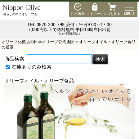
MEN
注文履歴
マイページ
カゴを見る
MENU
暮らしの中にオリーブを。
TEL:0570-200-799 受付：平日9:00～17:30
7,000円以上で送料無料 平日14時当日出荷
(※)一部商品除く
オリーブ化粧品の日本オリーブ公式通販
> オリーブオイル・オリーブ食品
の通販
商品検索
在庫ありのみ検索
オリーブオイル・オリーブ食品