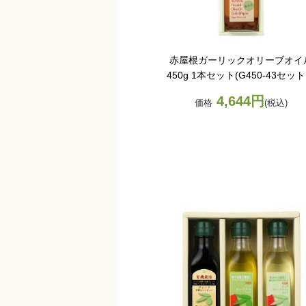
赤屋根ガーリックオリーブオイ
450g 1本セット(G450-43セッ
4,644円
価格
(税込)