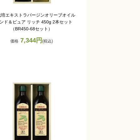
栽培エキストラバージンオリーブオイル
ンド＆ピュア リッチ 450g 2本セット
（BR450-68セット）
7,344円
価格
(税込)