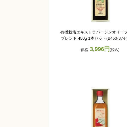
有機栽培エキストラバージンオリー
ブレンド 450g 1本セット(B450-3
3,996円
価格
(税込)