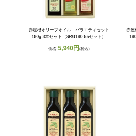
赤屋根オリーブオイル バラエティセット
赤屋
）
180g 3本セット（SRG180-55セット）
18
5,940円
価格
(税込)