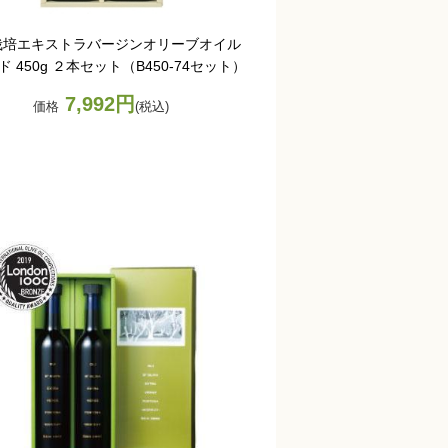
栽培エキストラバージンオリーブオイル
 450g ２本セット（B450-74セット）
7,992円
価格
(税込)