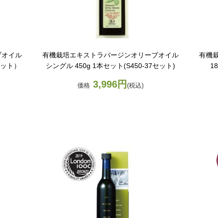
ブオイル
有機栽培エキストラバージンオリーブオイル
有機
7セット）
シングル 450g 1本セット(S450-37セット)
1
3,996円
価格
(税込)