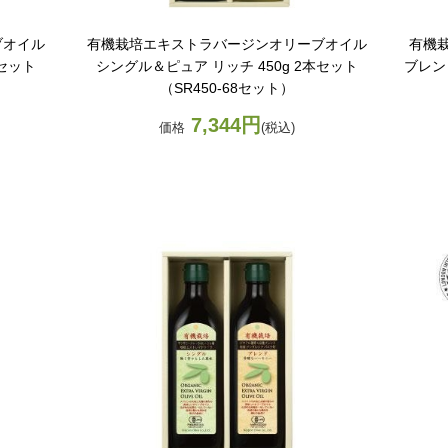
ブオイル
有機栽培エキストラバージンオリーブオイル
有機
本セット
シングル＆ピュア リッチ 450g 2本セット
ブレンド
（SR450-68セット）
7,344円
価格
(税込)