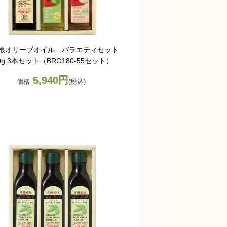
根オリーブオイル バラエティセット
0g 3本セット（BRG180-55セット）
5,940円
価格
(税込)