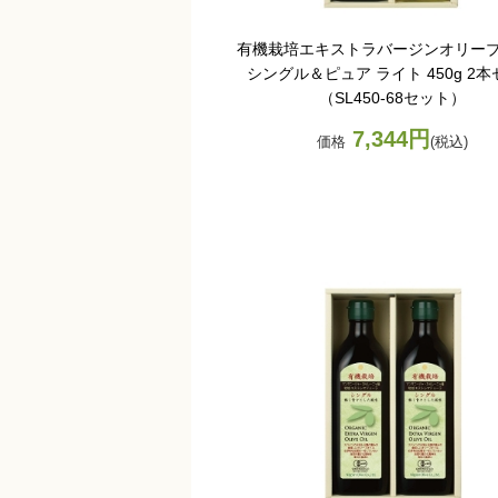
有機栽培エキストラバージンオリー
シングル＆ピュア ライト 450g 2
（SL450-68セット）
7,344円
価格
(税込)