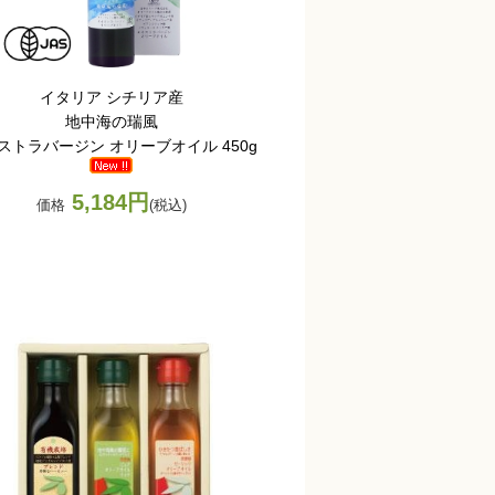
イタリア シチリア産
地中海の瑞風
ストラバージン オリーブオイル 450g
5,184円
価格
(税込)