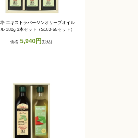
培 エキストラバージンオリーブオイル
ル 180g 3本セット（S180-55セット）
5,940円
価格
(税込)