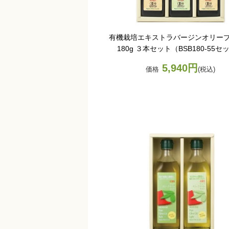
有機栽培エキストラバージンオリー
180g ３本セット（BSB180-55セ
5,940円
価格
(税込)