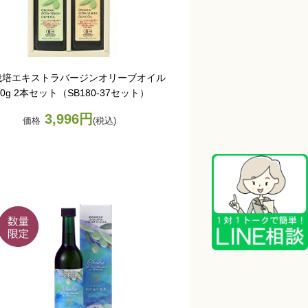
栽培エキストラバージンオリーブオイル
80g 2本セット（SB180-37セット）
3,996円
価格
(税込)