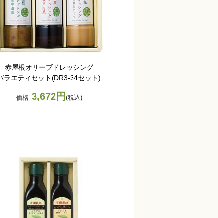
赤屋根オリーブドレッシング
バラエティセット(DR3-34セット)
3,672円
価格
(税込)