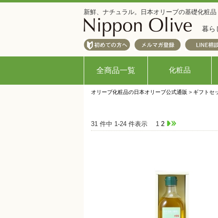
新鮮、ナチュラル。日本オリーブの基礎化粧品
暮ら
化粧品
全商品一覧
オリーブ化粧品の日本オリーブ公式通販
>
ギフトセ
31 件中 1-24 件表示
1
2