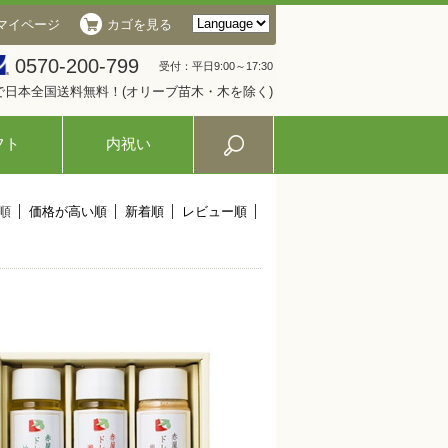
マイページ
カゴを見る
0570-200-799
受付：平日9:00～17:30
入で日本全国送料無料！(オリーブ苗木・木を除く)
フト
内祝い
順
価格が高い順
新着順
レビュー順