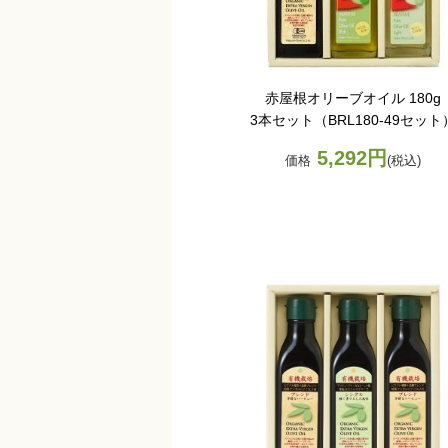
赤屋根オリーブオイル 180g
3本セット（BRL180-49セット
5,292円
価格
(税込)