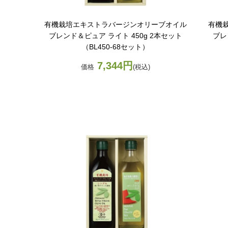
有機栽培エキストラバージンオリーブオイル
有機
）
ブレンド＆ピュア ライト 450g 2本セット
ブレ
（BL450-68セット）
7,344円
価格
(税込)