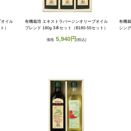
ブオイル
有機栽培 エキストラバージンオリーブオイル
有機栽
ット）
ブレンド 180g 3本セット（B180-55セット）
シング
5,940円
価格
(税込)