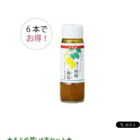
★まとめ買い6本セット★