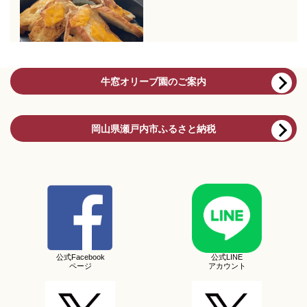
牛窓オリーブ園のご案内
岡山県瀬戸内市ふるさと納税
公式Facebook
公式LINE
ページ
アカウント