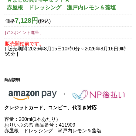
赤屋根 ドレッシング 瀬戸内レモン＆藻塩
7,128円
価格
(税込)
[713ポイント進呈 ]
販売開始前です。
[ 販売期間
2026年8月15日10時0分
～
2026年8月16日9時
59分
]
商品説明
クレジットカード、コンビニ、代引き対応
容量：200ml(1本あたり）
おりいぶの窓 商品番号：411909
赤屋根 ドレッシング 瀬戸内レモン＆藻塩