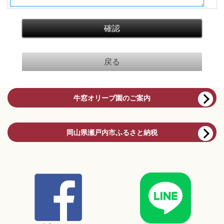
牛窓オリーブ園のご案内
岡山県瀬戸内市ふるさと納税