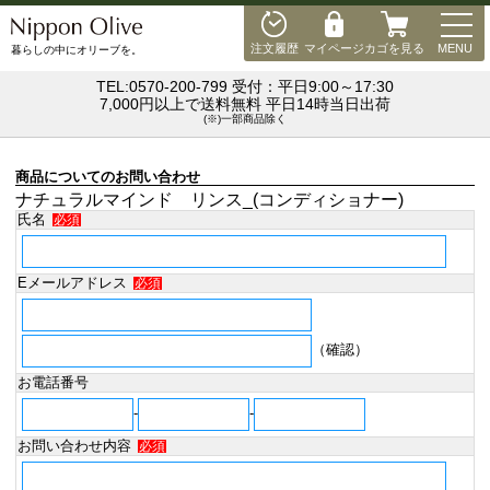
MEN
注文履歴
マイページ
カゴを見る
MENU
暮らしの中にオリーブを。
TEL:0570-200-799 受付：平日9:00～17:30
7,000円以上で送料無料 平日14時当日出荷
(※)一部商品除く
商品についてのお問い合わせ
ナチュラルマインド リンス_(コンディショナー)
氏名
必須
Eメールアドレス
必須
（確認）
お電話番号
-
-
お問い合わせ内容
必須