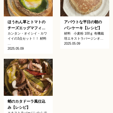
ほうれん草とトマトの
アバウトな平日の朝の
チーズエッグマフィ…
パンケーキ【レシピ】
カンタン・オイシイ・カワ
材料 小麦粉 100ｇ 有機栽
イイの3点セット！！ 材料
培エキストラバージンオ…
…
2025.05.09
2025.05.09
蛸のカタドーラ風仕込
み【レシピ】
エキストラバージンならで