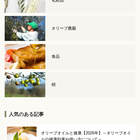
化粧品
オリーブ農園
食品
樹
人気のある記事
オリーブオイルと健康【2026年】～オリーブオイ
ルの健康効果や使い方について～