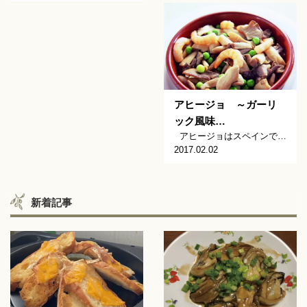
アヒージョ ～ガーリ
ック風味…
アヒージョはスペインで…
2017.02.02
新着記事