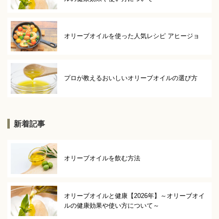
オリーブオイルを使った人気レシピ アヒージョ
プロが教えるおいしいオリーブオイルの選び方
新着記事
オリーブオイルを飲む方法
オリーブオイルと健康【2026年】～オリーブオイ
ルの健康効果や使い方について～