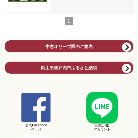
1
牛窓オリーブ園のご案内
岡山県瀬戸内市ふるさと納税
公式Facebook
公式LINE
ページ
アカウント