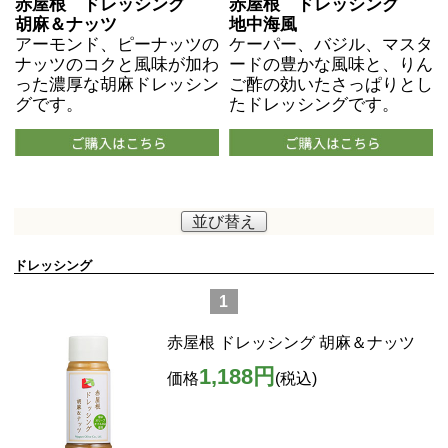
赤屋根 ドレッシング
赤屋根 ドレッシング
胡麻＆ナッツ
地中海風
アーモンド、ピーナッツの
ケーパー、バジル、マスタ
ナッツのコクと風味が加わ
ードの豊かな風味と、りん
った濃厚な胡麻ドレッシン
ご酢の効いたさっぱりとし
グです。
たドレッシングです。
並び替え
ドレッシング
1
赤屋根 ドレッシング 胡麻＆ナッツ
1,188円
価格
(税込)