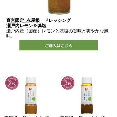
直営限定_赤屋根 ドレッシング
瀬戸内レモン＆藻塩
瀬戸内産（国産）レモンと藻塩の旨味と爽やかな風
味。