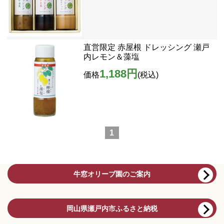
直営限定 赤屋根 ドレッシング 瀬戸
内レモン＆藻塩
1,188円
価格
(税込)
1
牛窓オリーブ園のご案内
岡山県瀬戸内市ふるさと納税