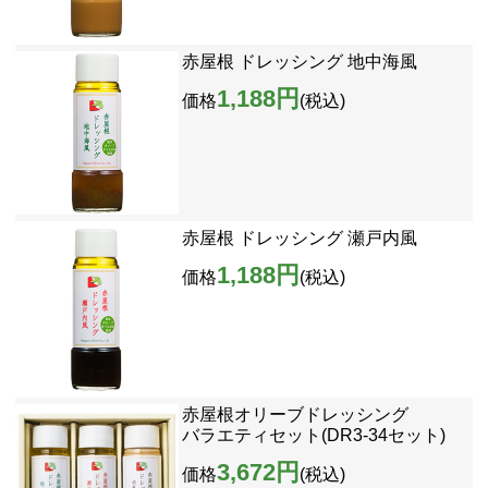
赤屋根 ドレッシング 地中海風
1,188円
価格
(税込)
赤屋根 ドレッシング 瀬戸内風
1,188円
価格
(税込)
赤屋根オリーブドレッシング
バラエティセット(DR3-34セット)
3,672円
価格
(税込)