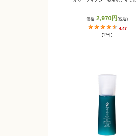
2,970円
価格
(税込)
4.47
(17件)