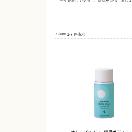
一年を通して使用し、白肌を目指しまし
7 件中 1-7 件表示
オリーブマノン 朝用ボディミ