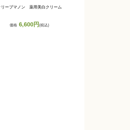
オリーブマノン 薬用美白クリーム
6,600円
価格
(税込)