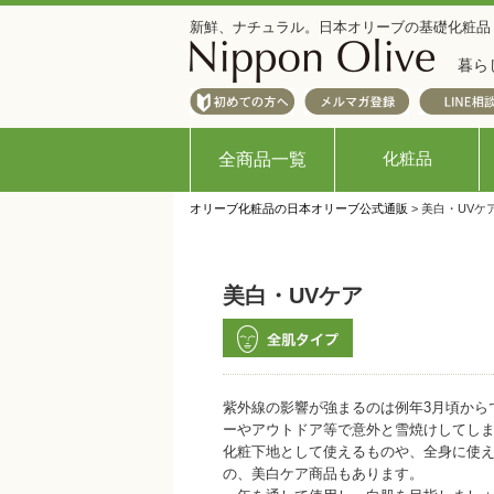
新鮮、ナチュラル。日本オリーブの基礎化粧品
暮ら
化粧品
全商品一覧
オリーブ化粧品の日本オリーブ公式通販
> 美白・UVケ
美白・UVケア
紫外線の影響が強まるのは例年3月頃から
ーやアウトドア等で意外と雪焼けしてし
化粧下地として使えるものや、全身に使
の、美白ケア商品もあります。