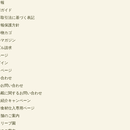
情報
用ガイド
商取引法に基づく表記
情報保護方針
い物カゴ
ルマガジン
プル請求
ページ
グイン
イページ
い合わせ
のお問い合わせ
掲載に関するお問い合わせ
達紹介キャンペーン
用食材仕入専用ページ
店舗のご案内
オリーブ園