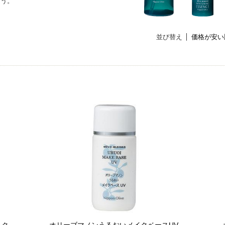
ょう。
並び替え
価格が安い
ルク
オリーブマノンうるおいメイクベースUV