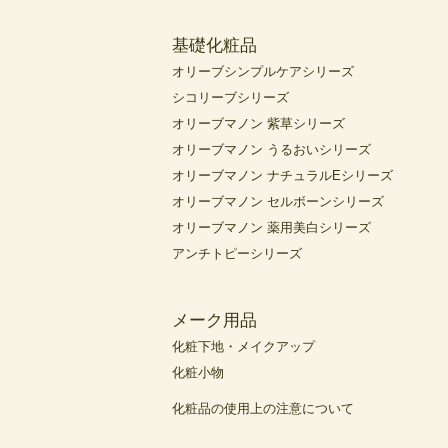
基礎化粧品
オリーブシンプルケアシリーズ
シコリーブシリーズ
オリーブマノン 紫草シリーズ
オリーブマノン うるおいシリーズ
オリーブマノン ナチュラルEシリーズ
オリーブマノン セルボーンシリーズ
オリーブマノン 薬用美白シリーズ
アンチトピーシリーズ
メーク用品
化粧下地・メイクアップ
化粧小物
化粧品の使用上の注意について