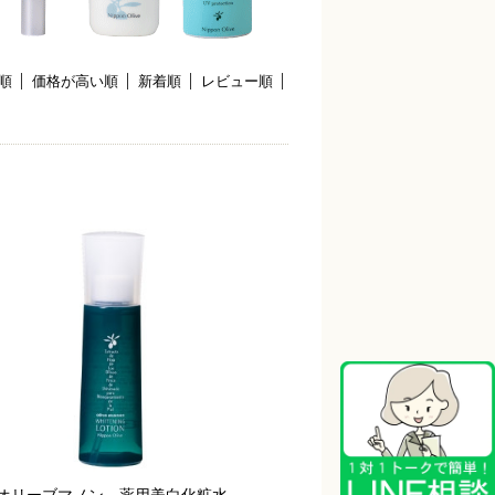
順
価格が高い順
新着順
レビュー順
オリーブマノン 薬用美白化粧水