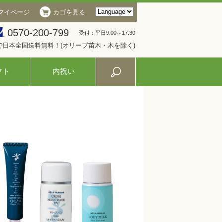
マイページ
カゴを見る
0570-200-799
受付：平日9:00～17:30
入で日本全国送料無料！(オリーブ苗木・木を除く)
フト
内祝い