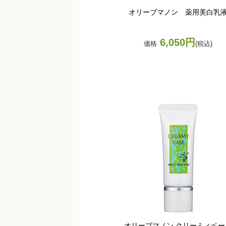
オリーブマノン 薬用美白乳
6,050円
価格
(税込)
オリーブマノン クリーミィベー