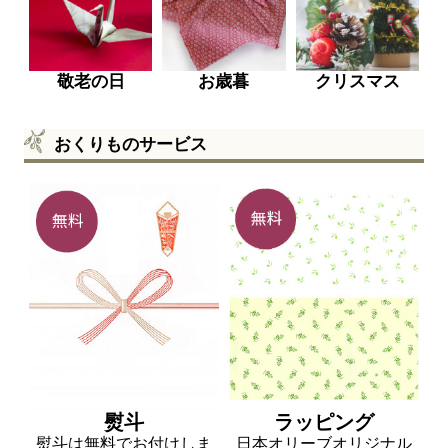
敬老の日
お歳暮
クリスマス
おくりものサービス
熨斗
ラッピング
熨斗は無料でお付けしま
日本オリーブオリジナル