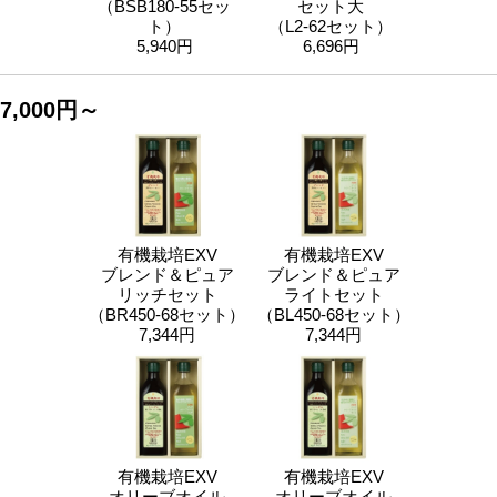
（BSB180-55セッ
セット大
ト）
（L2-62セット）
5,940円
6,696円
7,000円～
有機栽培EXV
有機栽培EXV
ブレンド＆ピュア
ブレンド＆ピュア
リッチセット
ライトセット
（BR450-68セット）
（BL450-68セット）
7,344円
7,344円
有機栽培EXV
有機栽培EXV
オリーブオイル
オリーブオイル