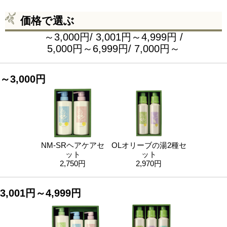
価格で選ぶ
～3,000円
/
3,001円～4,999円
/
5,000円～6,999円
/
7,000円～
～3,000円
NM-SRヘアケアセ
OLオリーブの湯2種セ
ット
ット
2,750円
2,970円
3,001円～4,999円