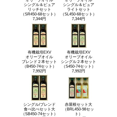
シングル＆ピュア
シングル＆ピュア
リッチセット
ライトセット
（SR450-68セット）
（SL450-68セット）
7,344円
7,344円
有機栽培EXV
有機栽培EXV
オリーブオイル
オリーブオイル
ブレンド２本セット
シングル２本セット
（B450-74セット）
（S450-74セット）
7,992円
7,992円
シングル/ブレンド
赤屋根セット大
食べ比べセット大
（BRL450-98セッ
（SB450-74セット）
ト）