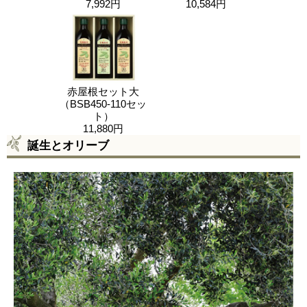
7,992円
10,584円
赤屋根セット大
（BSB450-110セッ
ト）
11,880円
誕生とオリーブ