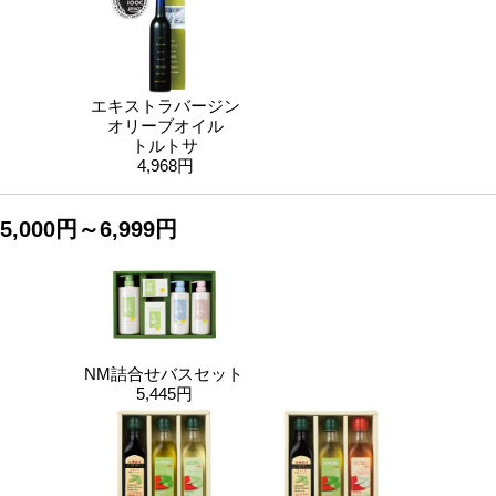
エキストラバージン
オリーブオイル
トルトサ
4,968円
5,000円～6,999円
NM詰合せバスセット
5,445円