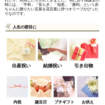
れたり、利用したりされてきました。 特にお子様誕生の
時には、「平和」「安らぎ」「知恵」「勝利」という赤
ちゃんに贈りたい言葉を花言葉に持つオリーブがぴった
りなのです。
人生の節目に
出産祝い
結婚祝い
引き出物
内祝
誕生日
プチギフト
お供え