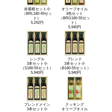
赤屋根セット小
オリーブオイル
（BRL180-49セッ
3色セット
ト）
（BRG180-55セッ
5,292円
ト）
5,940円
シングル
ブレンド
3本セット小
3本セット小
（S180-55セット）
（B180-55セット）
5,940円
5,940円
ブレンドメイン
クッキング
3本セット小
オリーブオイル