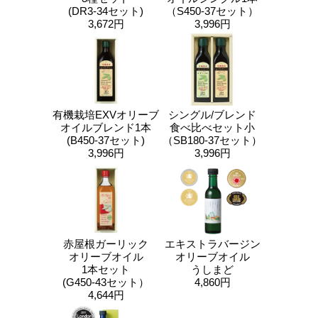
(DR3-34セット)
（S450-37セット）
3,672円
3,996円
有機栽培EXVオリーブ
シングル/ブレンド
オイルブレンド1本
食べ比べセット小
(B450-37セット)
（SB180-37セット）
3,996円
3,996円
赤屋根ガーリック
エキストラバージン
オリーブオイル
オリーブオイル
1本セット
うしまど
(G450-43セット）
4,860円
4,644円