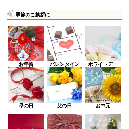
季節のご挨拶に
お年賀
バレンタイン
ホワイトデー
母の日
父の日
お中元