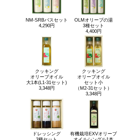
NM-SRBバスセット
OLMオリーブの湯
4,290円
3種セット
4,400円
クッキング
クッキング
オリーブオイル
オリーブオイル
大1本(L1-31セット)
セット小
3,348円
（M2-31セット）
3,348円
ドレッシング
有機栽培EXVオリーブ
3種セット
オイルシングル1本