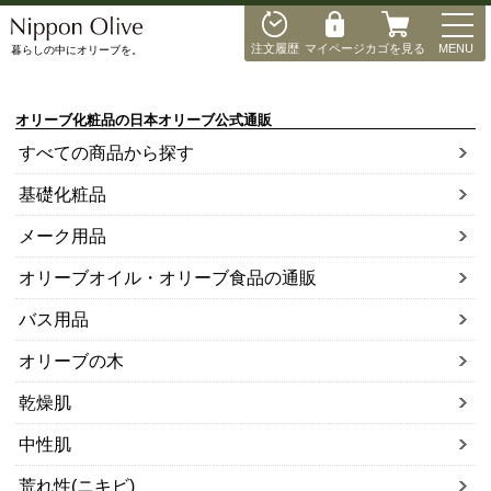
MEN
商品検索
注文履歴
マイページ
カゴを見る
MENU
暮らしの中にオリーブを。
在庫ありのみ検索
オリーブ化粧品の日本オリーブ公式通販
すべての商品から探す
基礎化粧品
メーク用品
オリーブオイル・オリーブ食品の通販
バス用品
オリーブの木
乾燥肌
中性肌
荒れ性(ニキビ)