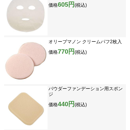
605円
価格
(税込)
オリーブマノン クリームパフ2枚入
770円
価格
(税込)
パウダーファンデーション用スポン
ジ
440円
価格
(税込)