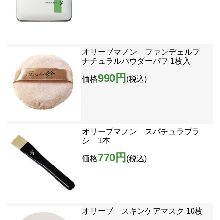
オリーブマノン ファンデェルフ
ナチュラルパウダーパフ 1枚入
990円
価格
(税込)
オリーブマノン スパチュラブラ
シ 1本
770円
価格
(税込)
オリーブ スキンケアマスク 10枚