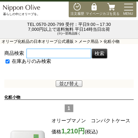
MEN
注文履歴
マイページ
カゴを見る
MENU
暮らしの中にオリーブを。
TEL:0570-200-799 受付：平日9:00～17:30
7,000円以上で送料無料 平日14時当日出荷
(※)一部商品除く
オリーブ化粧品の日本オリーブ公式通販
>
メーク用品
> 化粧小物
商品検索
在庫ありのみ検索
並び替え
化粧小物
1
オリーブマノン コンパクトケース
1,210円
価格
(税込)