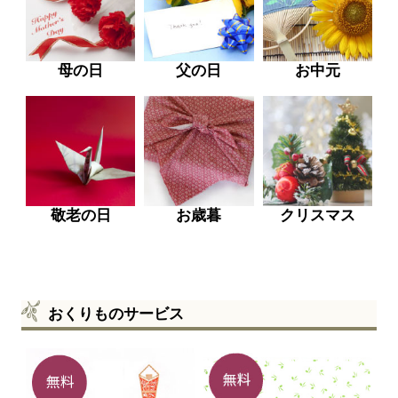
母の日
父の日
お中元
敬老の日
お歳暮
クリスマス
おくりものサービス