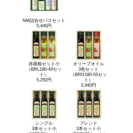
NM詰合せバスセット
5,445円
赤屋根セット小
オリーブオイル
（BRL180-49セッ
3色セット
ト）
（BRG180-55セッ
5,292円
ト）
5,940円
シングル
ブレンド
3本セット小
3本セット小