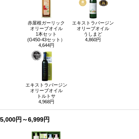
赤屋根ガーリック
エキストラバージン
オリーブオイル
オリーブオイル
1本セット
うしまど
(G450-43セット）
4,860円
4,644円
エキストラバージン
オリーブオイル
トルトサ
4,968円
5,000円～6,999円