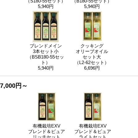
（S180-55セット）
（B180-55セット）
5,940円
5,940円
ブレンドメイン
クッキング
3本セット小
オリーブオイル
（BSB180-55セッ
セット大
ト）
（L2-62セット）
5,940円
6,696円
7,000円～
有機栽培EXV
有機栽培EXV
ブレンド＆ピュア
ブレンド＆ピュア
リッチセット
ライトセット