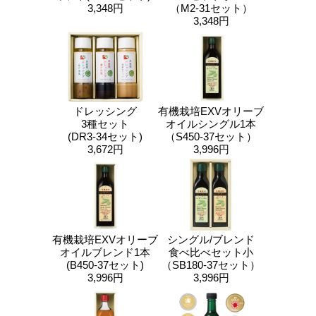
3,348円
（M2-31セット）
3,348円
ドレッシング
有機栽培EXVオリーブ
3種セット
オイルシングル1本
(DR3-34セット)
（S450-37セット）
3,672円
3,996円
有機栽培EXVオリーブ
シングル/ブレンド
オイルブレンド1本
食べ比べセット小
(B450-37セット)
（SB180-37セット）
3,996円
3,996円