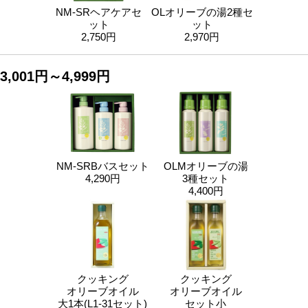
NM-SRヘアケアセ
OLオリーブの湯2種セ
ット
ット
2,750円
2,970円
3,001円～4,999円
NM-SRBバスセット
OLMオリーブの湯
4,290円
3種セット
4,400円
クッキング
クッキング
オリーブオイル
オリーブオイル
大1本(L1-31セット)
セット小