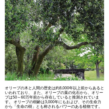
オリーブの木と人間の歴史は約8,000年以上前からあると
いわれており、 また、オリーブの葉の化石から、オリー
ブは50～60万年前から存在していると推測されていま
す。 オリーブの樹齢は3,000年にもおよび、その生命力
から「生命の樹」とも称されるパワーのある植物です。