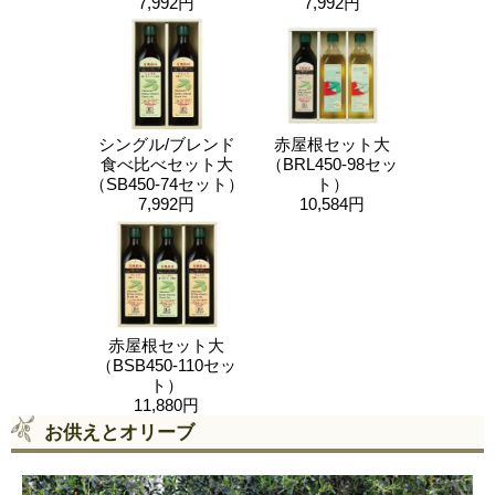
7,992円
7,992円
シングル/ブレンド
赤屋根セット大
食べ比べセット大
（BRL450-98セッ
（SB450-74セット）
ト）
7,992円
10,584円
赤屋根セット大
（BSB450-110セッ
ト）
11,880円
お供えとオリーブ