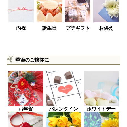
内祝
誕生日
プチギフト
お供え
季節のご挨拶に
お年賀
バレンタイン
ホワイトデー