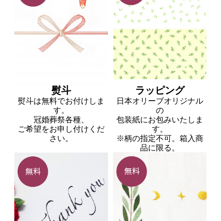
熨斗
ラッピング
熨斗は無料でお付けしま
日本オリーブオリジナル
す。
の
冠婚葬祭各種、
包装紙にお包みいたしま
ご希望をお申し付けくだ
す。
さい。
※柄の指定不可。箱入商
品に限る。