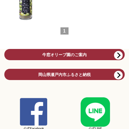
1
牛窓オリーブ園のご案内
岡山県瀬戸内市ふるさと納税
公式Facebook
公式LINE