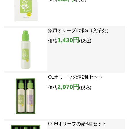
薬用オリーブの湯S（入浴剤）
1,430円
価格
(税込)
OLオリーブの湯2種セット
2,970円
価格
(税込)
OLMオリーブの湯3種セット