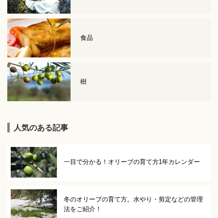
食品
樹
人気のある記事
一目で分かる！オリーブの育て方1年カレンダー
冬のオリーブの育て方。水やり・剪定などの管理
法をご紹介！