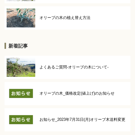
オリーブの木の植え替え方法
新着記事
よくあるご質問-オリーブの木について-
オリーブの木_価格改定(値上げ)のお知らせ
お知らせ_2023年7月31日(月)オリーブ木送料変更