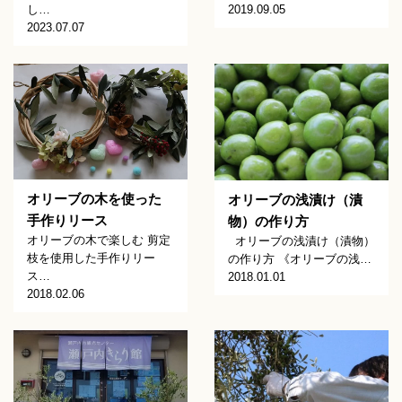
し…
2019.09.05
2023.07.07
オリーブの木を使った
オリーブの浅漬け（漬
手作りリース
物）の作り方
オリーブの木で楽しむ 剪定
オリーブの浅漬け（漬物）
枝を使用した手作りリー
の作り方 《オリーブの浅…
ス…
2018.01.01
2018.02.06