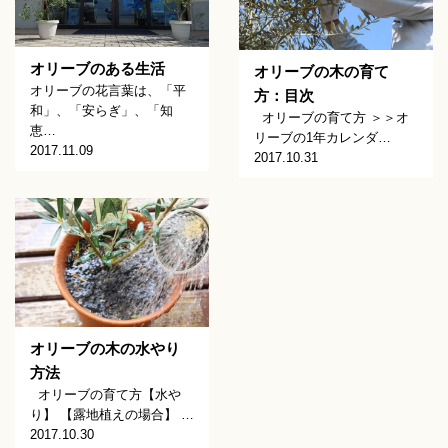
オリーブのある生活
オリーブの木の育て
オリーブの花言葉は、「平
方：目次
和」、「安らぎ」、「知
オリーブの育て方 ＞＞オ
恵…
リーブの1年カレンダ…
2017.11.09
2017.10.31
オリーブの木の水やり
方法
オリーブの育て方【水や
り】 【露地植えの場合】 …
2017.10.30