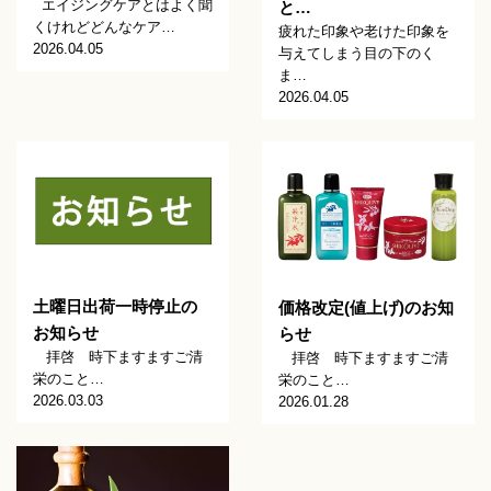
エイジングケアとはよく聞
と…
くけれどどんなケア…
疲れた印象や老けた印象を
2026.04.05
与えてしまう目の下のく
ま…
2026.04.05
土曜日出荷一時停止の
価格改定(値上げ)のお知
お知らせ
らせ
拝啓 時下ますますご清
拝啓 時下ますますご清
栄のこと…
栄のこと…
2026.03.03
2026.01.28