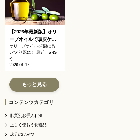
【2026年最新版】オリ
ーブオイルで頭皮ケ…
オリーブオイルが“髪に良
い”と話題に！ 最近、SNS
や…
2026.01.17
もっと見る
コンテンツカテゴリ
肌質別お手入れ法
正しく使おう化粧品
成分のひみつ