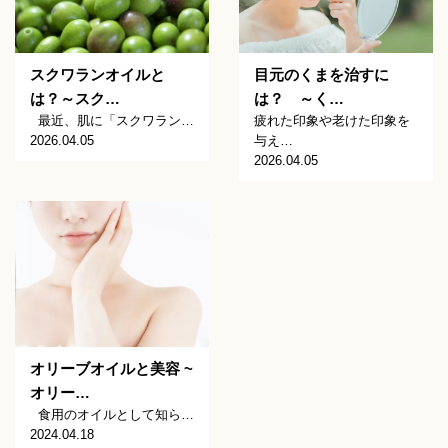
スクワランオイルと
目元のくまを治すに
は？～スク…
は？ ～く…
最近、肌に「スクワラン…
疲れた印象や老けた印象を
2026.04.05
与え…
2026.04.05
オリーブオイルと美容 ~
オリー…
食用のオイルとして知ら…
2024.04.18