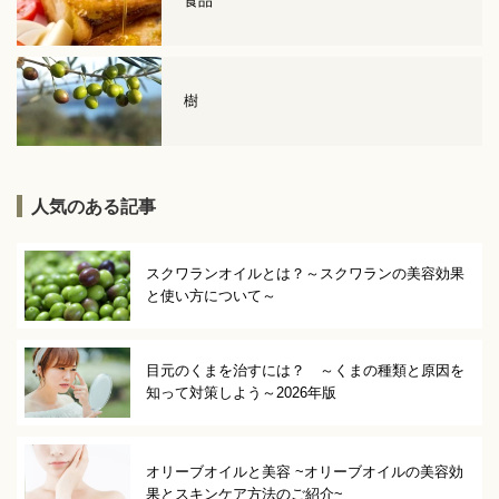
食品
樹
人気のある記事
スクワランオイルとは？～スクワランの美容効果
と使い方について～
目元のくまを治すには？ ～くまの種類と原因を
知って対策しよう～2026年版
オリーブオイルと美容 ~オリーブオイルの美容効
果とスキンケア方法のご紹介~