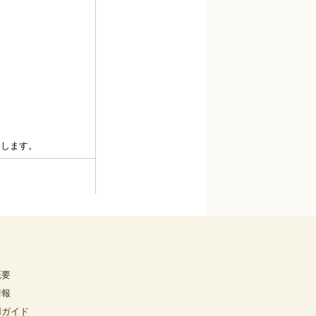
概要
情報
用ガイド