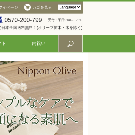
マイページ
カゴを見る
0570-200-799
受付：平日9:00～17:30
入で日本全国送料無料！(オリーブ苗木・木を除く)
フト
内祝い