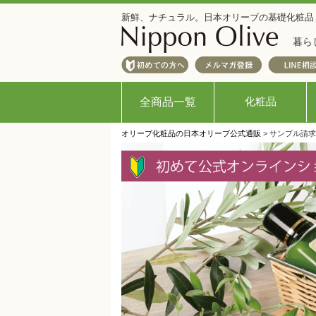
新鮮、ナチュラル。日本オリーブの基礎化粧品
暮ら
化粧品
全商品一覧
オリーブ化粧品の日本オリーブ公式通販
> サンプル請求