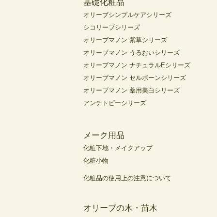
基礎化粧品
オリーブシンプルケアシリーズ
シコリーブシリーズ
オリーブマノン 紫草シリーズ
オリーブマノン うるおいシリーズ
オリーブマノン ナチュラルEシリーズ
オリーブマノン セルボーンシリーズ
オリーブマノン 薬用美白シリーズ
アンチトピーシリーズ
メーク用品
化粧下地・メイクアップ
化粧小物
化粧品の使用上の注意について
オリーブの木・苗木