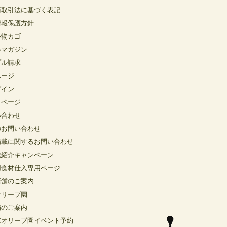
商取引法に基づく表記
情報保護方針
い物カゴ
ルマガジン
プル請求
ページ
グイン
イページ
い合わせ
のお問い合わせ
掲載に関するお問い合わせ
達紹介キャンペーン
用食材仕入専用ページ
店舗のご案内
オリーブ園
舗のご案内
窓オリーブ園イベント予約