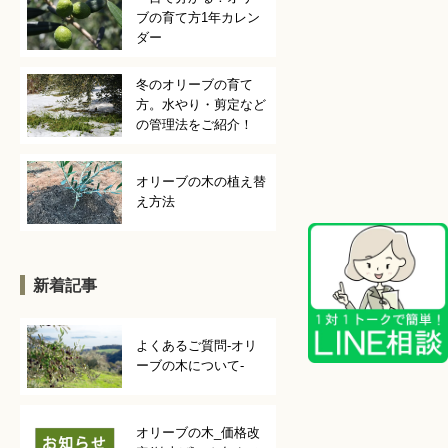
ブの育て方1年カレン
ダー
冬のオリーブの育て
方。水やり・剪定など
の管理法をご紹介！
オリーブの木の植え替
え方法
新着記事
よくあるご質問-オリ
ーブの木について-
オリーブの木_価格改