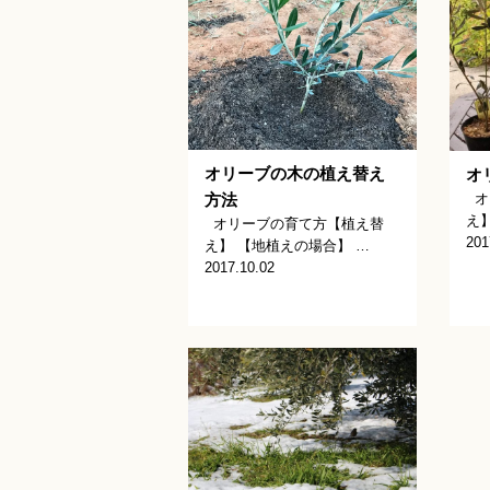
オリーブの木の植え替え
オ
オ
方法
え
オリーブの育て方【植え替
201
え】 【地植えの場合】 …
2017.10.02