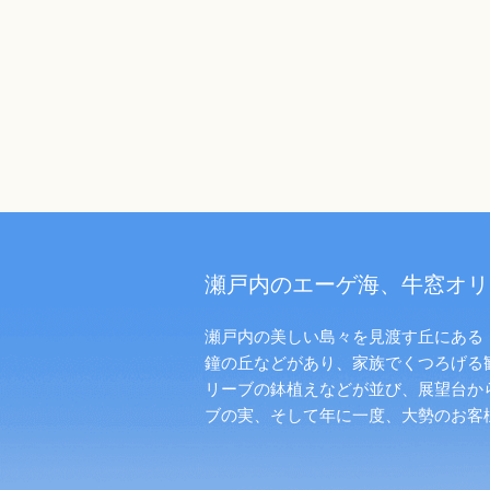
瀬戸内のエーゲ海、牛窓オリ
瀬戸内の美しい島々を見渡す丘にある「
鐘の丘などがあり、家族でくつろげる
リーブの鉢植えなどが並び、展望台か
ブの実、そして年に一度、大勢のお客