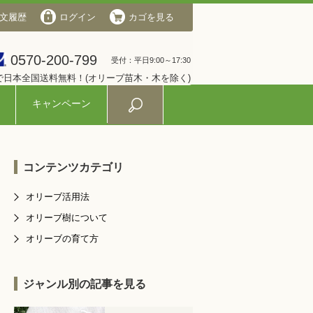
文履歴
会社概要
ログイン
ログイン
カゴを見る
カゴを見る
0570-200-799
0570-200-799
受付：平日9:00～17:30
受付：平日9:00～17:30
入で日本全国送料無料！(オリーブ苗木・木を除く)
キャンペーン
コンテンツカテゴリ
オリーブ活用法
オリーブ樹について
オリーブの育て方
ジャンル別の記事を見る