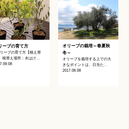
オリーブの栽培～春夏秋
リーブの育て方
リーブの育て方【植え替
冬～
】 植替え場所：水はけ…
オリーブを栽培する上での大
7.09.08
きなポイントは、日当た…
2017.08.08