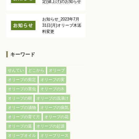
定(値上げ)のお知らせ
お知らせ_2023年7月
31日(月)オリーブ木送
料変更
キーワード
せんてい
どこから
オリーブ
オリーブの剪定
オリーブの実
オリーブの害虫
オリーブの木
オリーブの樹
オリーブの浅漬け
オリーブの漬物
オリーブの病気
オリーブの育て方
オリーブの花
オリーブの葉
オリーブの起源
オリーブオイル
オリーブリース