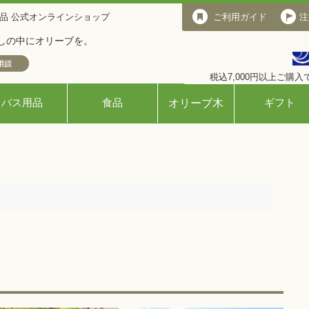
品 公式オンラインショップ
ご利用ガイド
ご利用ガイド
注
しの中にオリーブを。
税込7,000円以上ご購
バス用品
食品
ギフト
オリーブ木