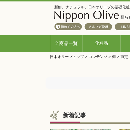
新鮮、ナチュラル。日本オリーブの基礎化粧
暮ら
化粧品
全商品一覧
日本オリーブトップ
>
コンテンツ
>
樹
>
剪定
新着記事