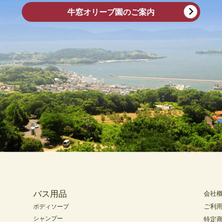
牛窓オリーブ園のご案内
バス用品
会社
ご利
ボディソープ
シャンプー
特定