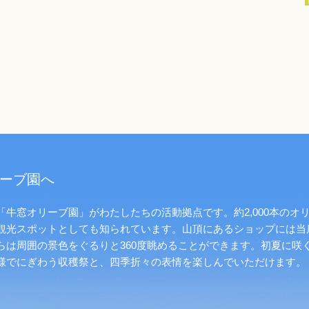
ーブ園へ
牛窓オリーブ園」がわたしたちの活動拠点です。約2,000本のオ
観光スポットとしても知られています。山頂にあるショップには当
らは周囲の景色をぐるりと360度眺めることができます。初夏に咲
様でにぎわう収穫祭と、四季折々の表情を楽しんでいただけます。