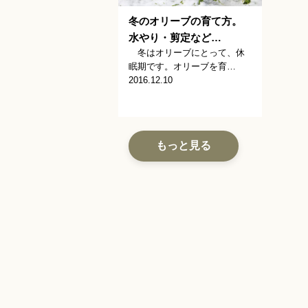
冬のオリーブの育て方。
水やり・剪定など…
冬はオリーブにとって、休
眠期です。オリーブを育…
2016.12.10
もっと見る