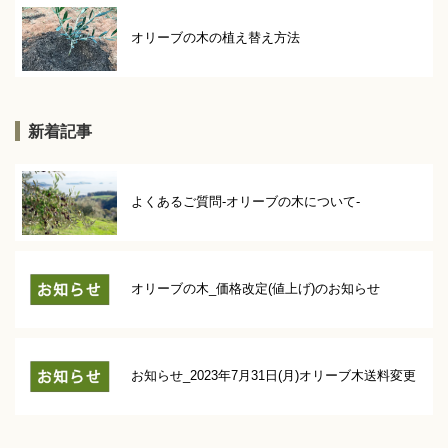
オリーブの木の植え替え方法
新着記事
よくあるご質問-オリーブの木について-
オリーブの木_価格改定(値上げ)のお知らせ
お知らせ_2023年7月31日(月)オリーブ木送料変更