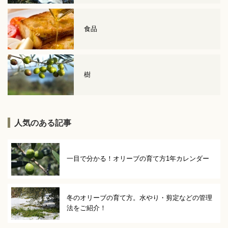
食品
樹
人気のある記事
一目で分かる！オリーブの育て方1年カレンダー
冬のオリーブの育て方。水やり・剪定などの管理
法をご紹介！