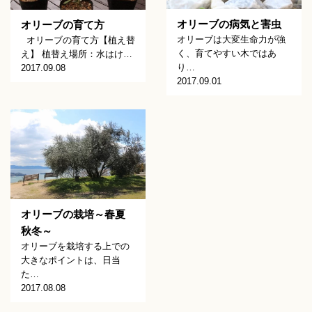
オリーブの病気と害虫
オリーブの育て方
オリーブは大変生命力が強
オリーブの育て方【植え替
く、育てやすい木ではあ
え】 植替え場所：水はけ…
り…
2017.09.08
2017.09.01
オリーブの栽培～春夏
秋冬～
オリーブを栽培する上での
大きなポイントは、日当
た…
2017.08.08