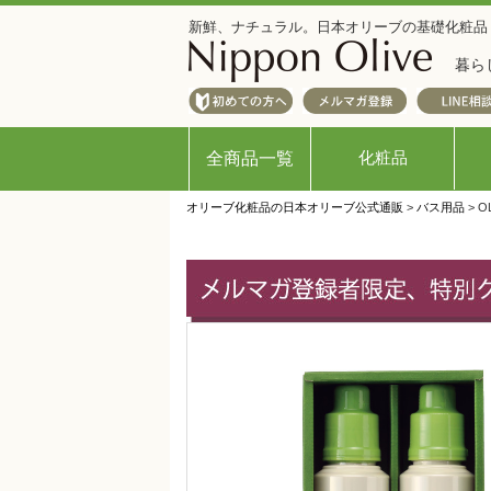
新鮮、ナチュラル。日本オリーブの基礎化粧品
暮ら
化粧品
全商品一覧
オリーブ化粧品の日本オリーブ公式通販
>
バス用品
> 