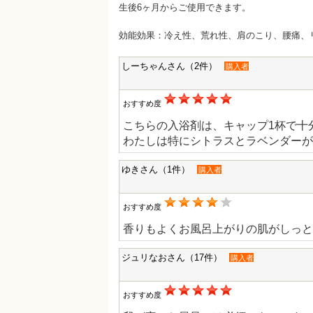
生後6ヶ月からご使用できます。
効能効果：冷え性、荒れ性、肩のこり、腰痛、
しーちゃんさん（2件）
購入者
おすすめ度
こちらの入浴剤は、キャップ1杯で十
わたしは特にシトラスとラベンダーが
ゆきさん（1件）
購入者
おすすめ度
香りもよくお風呂上がりの肌がしっと
ジュリなおさん（17件）
購入者
おすすめ度