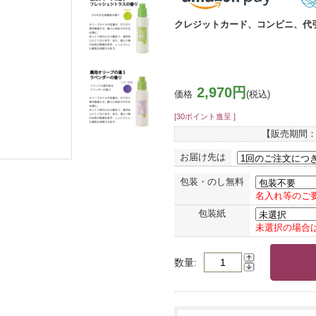
クレジットカード、コンビニ、代
2,970円
価格
(税込)
[30ポイント進呈 ]
【販売期間
お届け先は
包装・のし無料
名入れ等のご
包装紙
未選択の場合
数量