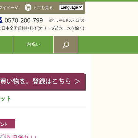
マイページ
カゴを見る
0570-200-799
受付：平日9:00～17:30
入で日本全国送料無料！(オリーブ苗木・木を除く)
内祝い
セット