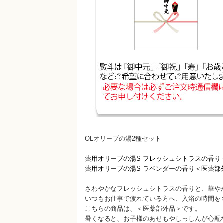
OLオリーブの湯2種セット
薬用オリーブの湯S フレッシュシトラスの香り＜医
薬用オリーブの湯S ラベンダーの香り＜医薬部外品
さわやかなフレッシュシトラスの香りと、華や
いつもお仕事で疲れている方へ、入浴の時間を
こちらの商品は、＜医薬部外品＞です。
暑くなると、お子様のあせもやしっしんが心配