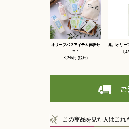
オリーブバスアイテム体験セ
薬用オリー
ット
1,4
3,245円 (税込)
この商品を見た人はこれ