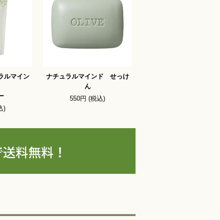
ラルマイン
ナチュラルマインド せっけ
ん
ー
550円 (税込)
込)