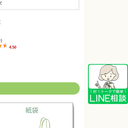
て
)
4.50