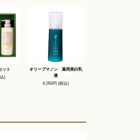
スセット
オリーブマノン 薬用美白乳
液
税込)
6,050円 (税込)