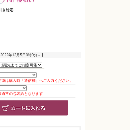
引き対応
：
2022年12月5日0時0分
～】
要望は購入時「通信欄」へご入力ください。
は通常の包装紙となります