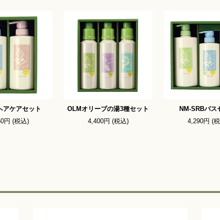
Rヘアケアセット
OLMオリーブの湯3種セット
NM-SRBバ
50円 (税込)
4,400円 (税込)
4,290円 (