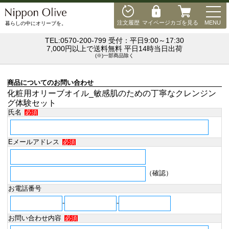
MEN
注文履歴
マイページ
カゴを見る
MENU
暮らしの中にオリーブを。
TEL:0570-200-799 受付：平日9:00～17:30
7,000円以上で送料無料 平日14時当日出荷
(※)一部商品除く
商品についてのお問い合わせ
化粧用オリーブオイル_敏感肌のための丁寧なクレンジン
グ体験セット
氏名
必須
Eメールアドレス
必須
（確認）
お電話番号
-
-
お問い合わせ内容
必須