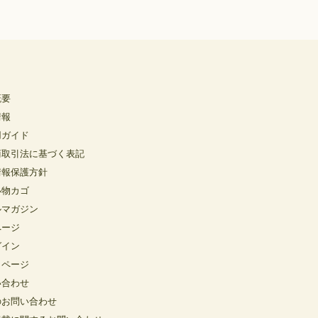
概要
情報
用ガイド
商取引法に基づく表記
情報保護方針
い物カゴ
ルマガジン
ページ
グイン
イページ
い合わせ
のお問い合わせ