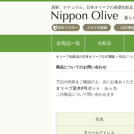
新鮮、ナチュラル。日本オリーブの基礎化粧品
暮ら
化粧品
全商品一覧
オリーブ化粧品の日本オリーブ公式通販
> 商品につ
商品についてのお問い合わせ
下記の内容をご確認の上、次にお進みくださ
オリーブ苗木8号ポット ルッカ
この商品について問い合わせます
氏名
Eメールアドレス