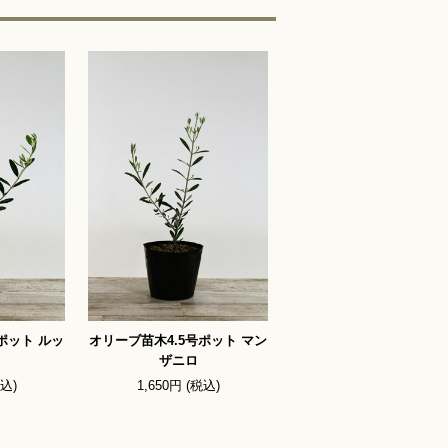
ポット ルッ
オリーブ苗木4.5号ポット マン
ザニロ
税込)
1,650円 (税込)