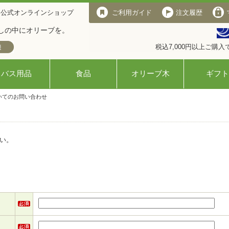
 公式オンラインショップ
ご利用ガイド
注文履歴
しの中にオリーブを。
税込7,000円以上ご購
バス用品
食品
オリーブ木
ギフト
いてのお問い合わせ
い。