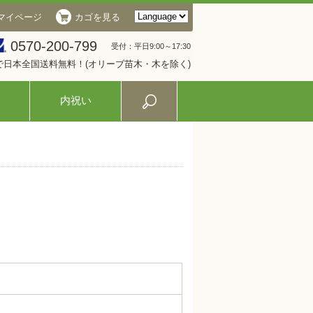
マイページ
カゴを見る
0570-200-799
受付：平日9:00～17:30
入で日本全国送料無料！(オリーブ苗木・木を除く)
内祝い