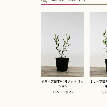
オリーブ苗木4.5号ポット ミッ
オリーブ苗木
ション
ト
1,650円 (税込)
1,6