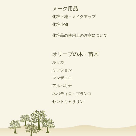
メーク用品
化粧下地・メイクアップ
化粧小物
化粧品の使用上の注意について
オリーブの木・苗木
ルッカ
ミッション
マンザニロ
アルベキナ
ネバディロ・ブランコ
セントキャサリン