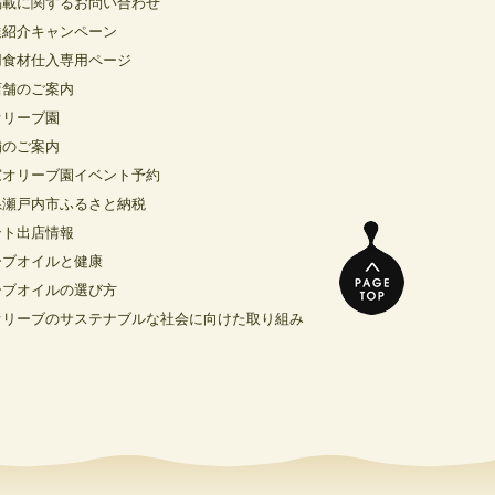
掲載に関するお問い合わせ
達紹介キャンペーン
用食材仕入専用ページ
店舗のご案内
オリーブ園
舗のご案内
窓オリーブ園イベント予約
県瀬戸内市ふるさと納税
ント出店情報
ーブオイルと健康
ーブオイルの選び方
オリーブのサステナブルな社会に向けた取り組み