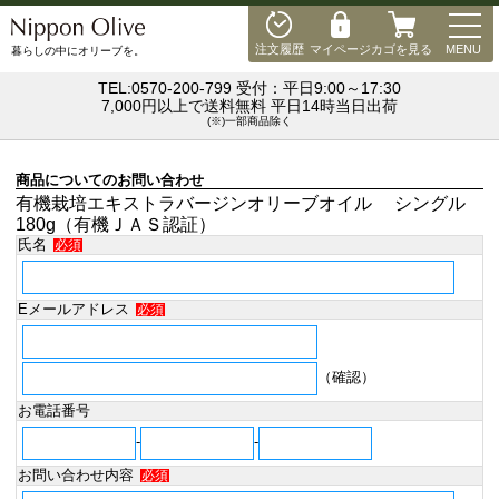
MEN
注文履歴
マイページ
カゴを見る
MENU
暮らしの中にオリーブを。
TEL:0570-200-799 受付：平日9:00～17:30
7,000円以上で送料無料 平日14時当日出荷
(※)一部商品除く
商品についてのお問い合わせ
有機栽培エキストラバージンオリーブオイル シングル
180g（有機ＪＡＳ認証）
氏名
必須
Eメールアドレス
必須
（確認）
お電話番号
-
-
お問い合わせ内容
必須