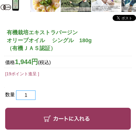
有機栽培エキストラバージン
オリーブオイル シングル 180g
（有機ＪＡＳ認証）
1,944円
価格
(税込)
[19ポイント進呈 ]
数量