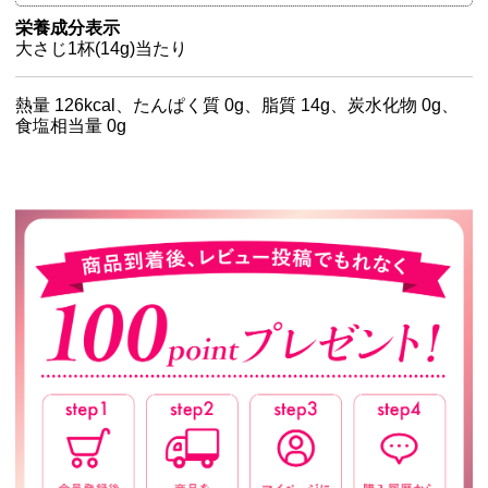
栄養成分表示
大さじ1杯(14g)当たり
熱量 126kcal、たんぱく質 0g、脂質 14g、炭水化物 0g、
食塩相当量 0g