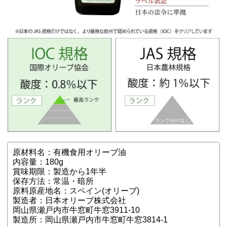
原材料名：有機食用オリーブ油
内容量：180g
賞味期限：製造から1年半
保存方法：常温・暗所
原料原産地名：スペイン(オリーブ)
製造者：日本オリーブ株式会社
岡山県瀬戸内市牛窓町牛窓3911-10
製造所：岡山県瀬戸内市牛窓町牛窓3814-1