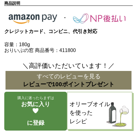
商品説明
クレジットカード、コンビニ、代引き対応
容量：180g
おりいぶの窓 商品番号：411800
＼高評価いただいています！／
すべてのレビューを見る
レビューで100ポイントプレゼント
購入に迷ったらまずは
お気に入り
オリーブオイル
を使った
レシピ
に登録