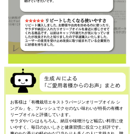
お客様は「有機栽培エキストラバージンオリーブオイル シ
ングル」を、フレッシュでクセのない味わいが特長の有機オ
リーブオイルと評価しています。
サラダやパンはもちろん、納豆や味噌汁など幅広い料理に使
いやすく、毎日のおいしさと健康習慣に役立つと好評です。
爽やかな香りや軽やかな口当たりも多くの人に支持され、贈