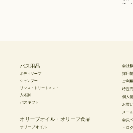
バス用品
会社
採用
ボディソープ
シャンプー
ご利
リンス・トリートメント
特定
入浴剤
個人
バスギフト
お買
メー
オリーブオイル・オリーブ食品
会員
オリーブオイル
・ロ