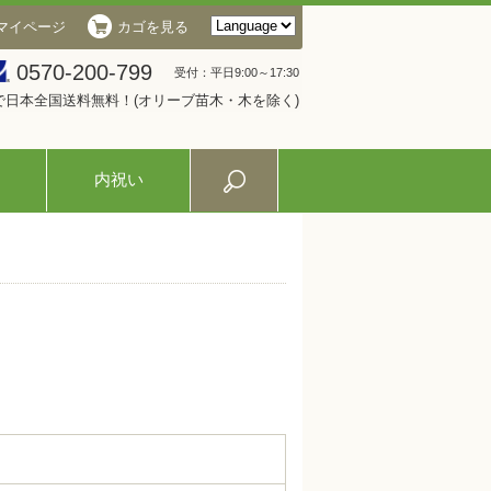
マイページ
カゴを見る
0570-200-799
受付：平日9:00～17:30
入で日本全国送料無料！(オリーブ苗木・木を除く)
内祝い