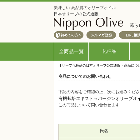
美味しい 高品質のオリーブオイル
日本オリーブの公式通販
暮ら
化粧品
全商品一覧
オリーブ化粧品の日本オリーブ公式通販
> 商品につ
商品についてのお問い合わせ
下記の内容をご確認の上、次にお進みくださ
有機栽培エキストラバージンオリーブオイル 
この商品について問い合わせます
氏名