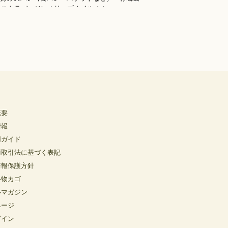
概要
情報
用ガイド
商取引法に基づく表記
情報保護方針
い物カゴ
ルマガジン
ページ
グイン