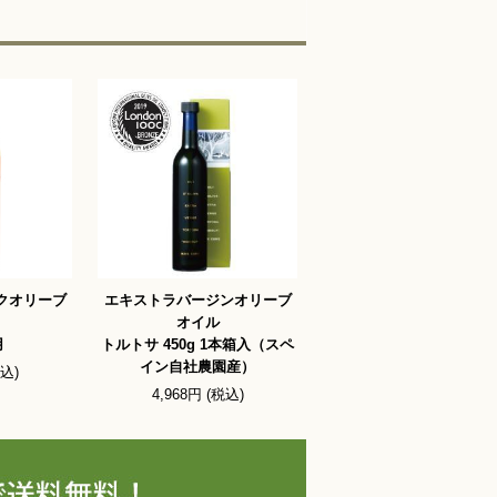
クオリーブ
エキストラバージンオリーブ
オイル
用
トルトサ 450g 1本箱入（スペ
イン自社農園産）
税込)
4,968円 (税込)