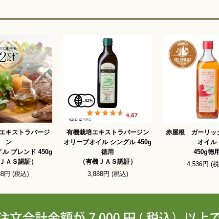
エキストラバージ
有機栽培エキストラバージン
赤屋根 ガーリッ
ン
オリーブオイル シングル 450g
オイル
ル ブレンド 450g
徳用
450g徳
ＪＡＳ認証）
（有機ＪＡＳ認証）
4,536円 (
88円 (税込)
3,888円 (税込)