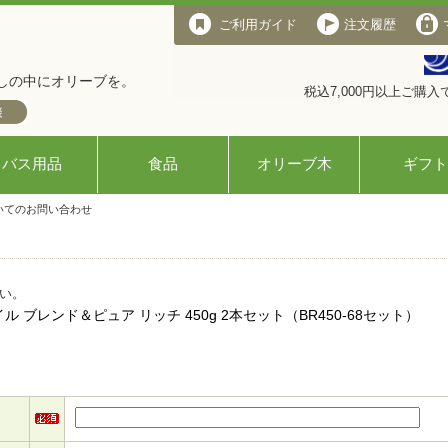
ご利用ガイド
注文履歴
しの中にオリーブを。
税込7,000円以上ご購
バス用品
食品
オリーブ木
ギフト
いてのお問い合わせ
い。
ブレンド＆ピュア リッチ 450g 2本セット（BR450-68セット）