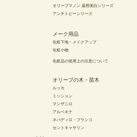
オリーブマノン 薬用美白シリーズ
アンチトピーシリーズ
メーク用品
化粧下地・メイクアップ
化粧小物
化粧品の使用上の注意について
オリーブの木・苗木
ルッカ
ミッション
マンザニロ
アルベキナ
ネバディロ・ブランコ
セントキャサリン