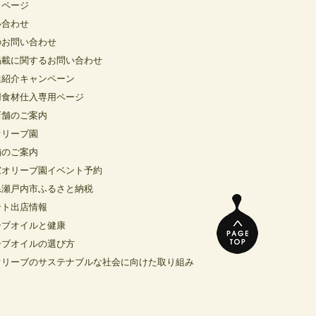
イページ
い合わせ
のお問い合わせ
掲載に関するお問い合わせ
達紹介キャンペーン
用食材仕入専用ページ
店舗のご案内
オリーブ園
舗のご案内
窓オリーブ園イベント予約
県瀬戸内市ふるさと納税
ント出店情報
ーブオイルと健康
ーブオイルの選び方
オリーブのサステナブルな社会に向けた取り組み