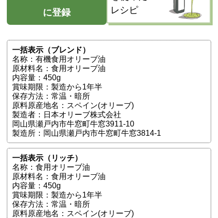
レシピ
に登録
一括表示（ブレンド）
名称：有機食用オリーブ油
原材料名：食用オリーブ油
内容量：450g
賞味期限：製造から1年半
保存方法：常温・暗所
原料原産地名：スペイン(オリーブ)
製造者：日本オリーブ株式会社
岡山県瀬戸内市牛窓町牛窓3911-10
製造所：岡山県瀬戸内市牛窓町牛窓3814-1
一括表示（リッチ）
名称：食用オリーブ油
原材料名：食用オリーブ油
内容量：450g
賞味期限：製造から1年半
保存方法：常温・暗所
原料原産地名：スペイン(オリーブ)