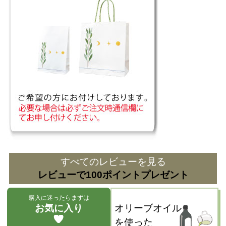
すべてのレビューを見る
レビューで100ポイントプレゼント
購入に迷ったらまずは
お気に入り
オリーブオイル
を使った