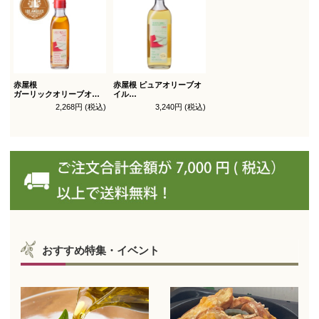
赤屋根
赤屋根 ピュアオリーブオ
ガーリックオリーブオイ
イル
ル 180g
ライト 450g徳用
2,268円 (税込)
3,240円 (税込)