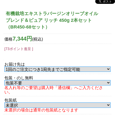
有機栽培エキストラバージンオリーブオイル
ブレンド＆ピュア リッチ 450g 2本セット
（BR450-68セット）
7,344円
価格
(税込)
[73ポイント進呈 ]
お届け先は
包装・のし無料
名入れ等のご要望は購入時「通信欄」へご入力くださ
い。
包装紙
未選択の場合は通常の包装紙となります