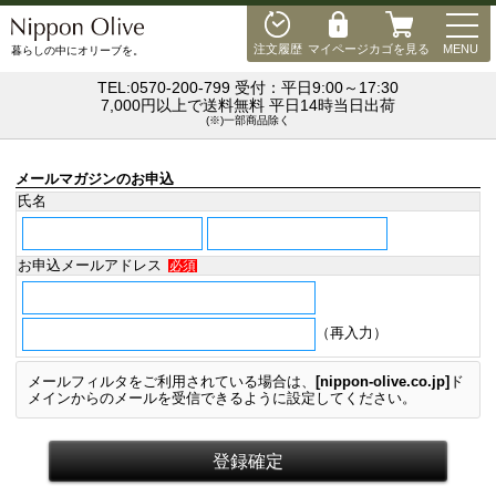
MEN
注文履歴
マイページ
カゴを見る
MENU
暮らしの中にオリーブを。
TEL:0570-200-799 受付：平日9:00～17:30
7,000円以上で送料無料 平日14時当日出荷
(※)一部商品除く
メールマガジンのお申込
氏名
お申込メールアドレス
必須
（再入力）
メールフィルタをご利用されている場合は、
[nippon-olive.co.jp]
ド
メイン
からのメールを受信できるように設定してください。