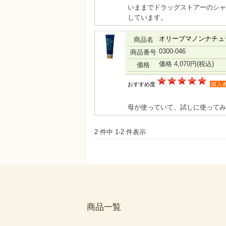
いままでドラッグストアーのシャ
しています。
オリーブマノンナチュ
商品名
0300-046
商品番号
価格 4,070円
(税込)
価格
おすすめ度
購入
母が使っていて、試しに使ってみ
2 件中 1-2 件表示
商品一覧