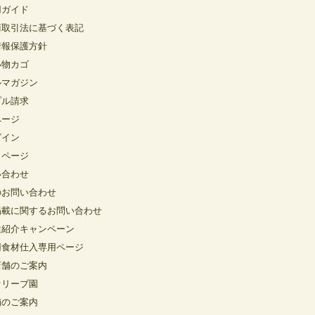
用ガイド
商取引法に基づく表記
情報保護方針
い物カゴ
ルマガジン
プル請求
ページ
グイン
イページ
い合わせ
のお問い合わせ
掲載に関するお問い合わせ
達紹介キャンペーン
用食材仕入専用ページ
店舗のご案内
オリーブ園
舗のご案内