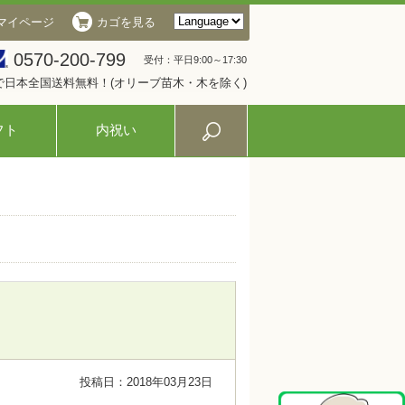
マイページ
カゴを見る
0570-200-799
受付：平日9:00～17:30
入で日本全国送料無料！(オリーブ苗木・木を除く)
フト
内祝い
投稿日：2018年03月23日