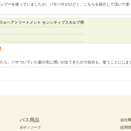
ンプーを使っていましたが、パサパサがひどく、こちらを紹介して頂いて使
ラルヘアトリートメント センシティブスカルプ用
者
たら、パサついていた髪の毛に潤いが出てきたので自分も、使うことにしま
バス用品
会社
採用
ボディソープ