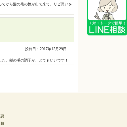
ってから髪の毛の艶が出て来て、リピ買いを
投稿日：2017年12月29日
した。髪の毛の調子が、とてもいいです！
概要
情報