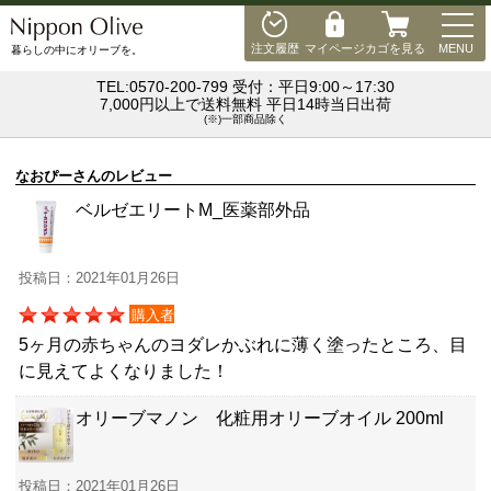
MEN
注文履歴
マイページ
カゴを見る
MENU
暮らしの中にオリーブを。
TEL:0570-200-799 受付：平日9:00～17:30
7,000円以上で送料無料 平日14時当日出荷
(※)一部商品除く
なおぴーさんのレビュー
ベルゼエリートM_医薬部外品
投稿日：2021年01月26日
購入者
5ヶ月の赤ちゃんのヨダレかぶれに薄く塗ったところ、目
に見えてよくなりました！
オリーブマノン 化粧用オリーブオイル 200ml
投稿日：2021年01月26日