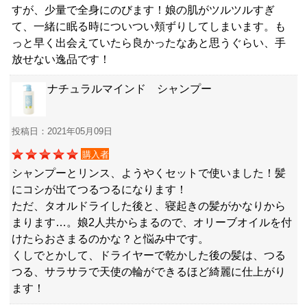
すが、少量で全身にのびます！娘の肌がツルツルすぎ
て、一緒に眠る時についつい頬ずりしてしまいます。も
っと早く出会えていたら良かったなあと思うぐらい、手
放せない逸品です！
ナチュラルマインド シャンプー
投稿日：2021年05月09日
購入者
シャンプーとリンス、ようやくセットで使いました！髪
にコシが出てつるつるになります！
ただ、タオルドライした後と、寝起きの髪がかなりから
まります…。娘2人共からまるので、オリーブオイルを付
けたらおさまるのかな？と悩み中です。
くしでとかして、ドライヤーで乾かした後の髪は、つる
つる、サラサラで天使の輪ができるほど綺麗に仕上がり
ます！