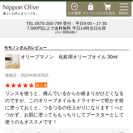
MEN
注文履歴
マイページ
カゴを見る
MENU
暮らしの中にオリーブを。
TEL:0570-200-799 受付：平日9:00～17:30
7,000円以上で送料無料 平日14時当日出荷
(※)一部商品除く
モモノンさんのレビュー
オリーブマノン 化粧用オリーブオイル 30ml
投稿日：2021年06月05日
購入者
リンスを使うと、痛んでいるからか絡まりがひどくなる
のですが、このオリーブオイルをドライヤーで乾かす前
に塗っておくと、つるつるの仕上がりになります！べと
つかず、お肌に塗ってももっちりしてブースターとして
使うのもオススメです！