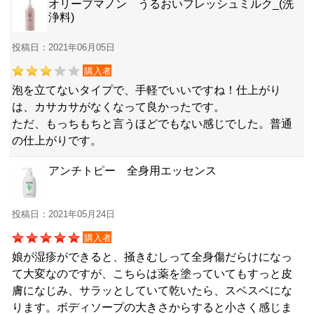
オリーブマノン うるおいフレッシュミルク_(洗
浄料)
投稿日：2021年06月05日
購入者
泡を立てないタイプで、手軽でいいですね！仕上がり
は、カサカサがなくなって良かったです。
ただ、もっちもちと言うほどでもない感じでした。普通
の仕上がりです。
アンチトピー 全身用エッセンス
投稿日：2021年05月24日
購入者
娘が湿疹ができると、掻きむしって全身傷だらけになっ
て大変なのですが、こちらは薬を塗っていてもすっと皮
膚になじみ、サラッとしていて乾いたら、スベスベにな
ります。ボディソープの大きさからすると小さく感じま