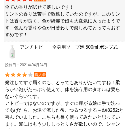
全ての香りが試せて嬉しいです！
ミントの香りは苦手で敬遠していたのですが、このミン
トは香りが良く、色が綺麗で娘も大変気に入ったようで
す。色んな香りや色が日替わりで楽しめてとってもおす
すめです！
アンチトピー 全身用ソープ泡 500ml ポンプ式
投稿日：2021年04月24日
購入者
発注してすぐ届くのも、とってもありがたいですね！柔
らかい泡がたっぷり使えて、体を洗う用のタオルは要ら
ないぐらいです。
アトピーではないのですが、すぐに痒がる娘に手で洗っ
てあげたら、お湯で流した後、つるつるする～&#8252;と
喜んでいました。こちらも長く使ってみたいと思ってい
ます。髪にはもう少ししっとりさが欲しいので、シャン